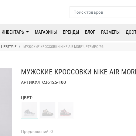
ИНВЕНТАРЬ
МАГАЗИНЫ
БРЕНДЫ
БЛОГ
РАЗМЕРЫ
ДОС
LIFESTYLE
МУЖСКИЕ КРОССОВКИ NIKE AIR MORE UPTEMPO '96
МУЖСКИЕ КРОССОВКИ NIKE AIR MORE
АРТИКУЛ:
CJ6125-100
ЦВЕТ:
Предложений:
0