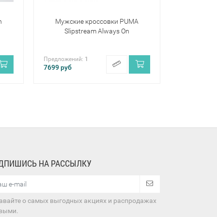
n
Мужские кроссовки PUMA
Slipstream Always On
Предложений:
1
7699
руб
ДПИШИСЬ НА РАССЫЛКУ
авайте о самых выгодных акциях и распродажах
выми.