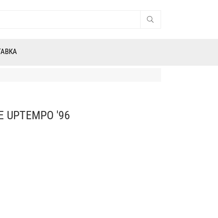
ТАВКА
 UPTEMPO '96