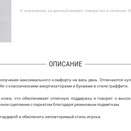
К сожалению, на данный момент товара нет в наличии. 
ОПИСАНИЕ
я получения максимального комфорта на весь день. Отличаются ку
Air с классическими амортизаторами и буквами в стиле граффити.
 кожи, что обеспечивает отличную поддержку и говорит о высо
чное сцепление с паркетом благодаря резиновым подметкам.
ь гардероб и обеспечить неповторимый стиль игрока.