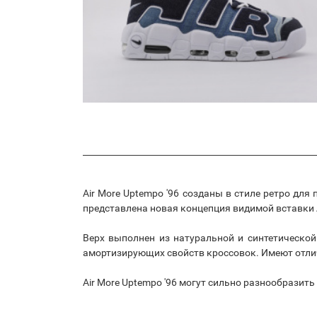
Air More Uptempo '96 созданы в стиле ретро дл
представлена новая концепция видимой вставки 
Верх выполнен из натуральной и синтетической
амортизирующих свойств кроссовок. Имеют отли
Air More Uptempo '96 могут сильно разнообразит