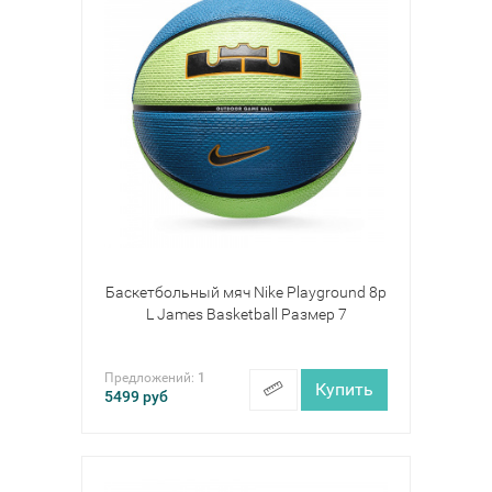
Баскетбольный мяч Nike Playground 8p
L James Basketball Размер 7
Предложений:
1
Купить
5499
руб