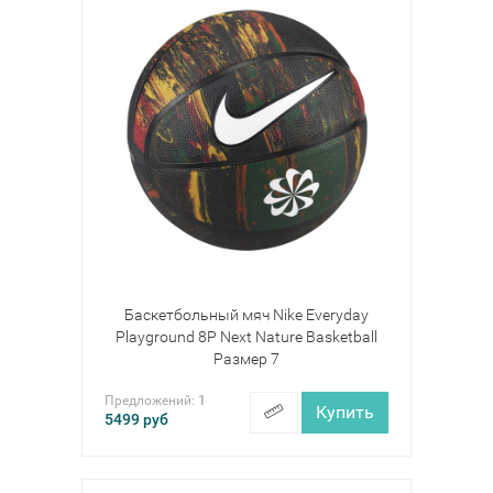
Баскетбольный мяч Nike Everyday
Playground 8P Next Nature Basketball
Размер 7
Предложений:
1
Купить
5499
руб