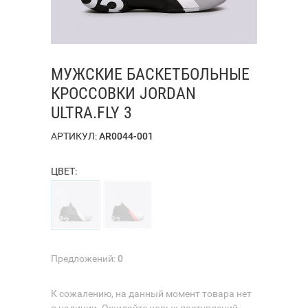
МУЖСКИЕ БАСКЕТБОЛЬНЫЕ
КРОССОВКИ JORDAN
ULTRA.FLY 3
АРТИКУЛ:
AR0044-001
ЦВЕТ:
Предложений:
0
К сожалению, на данный момент товара нет
в наличии. Ожидайте новых поступлений.