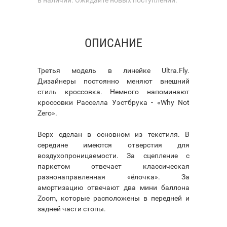
ОПИСАНИЕ
Третья модель в линейке Ultra.Fly.
Дизайнеры постоянно меняют внешний
стиль кроссовка. Немного напоминают
кроссовки Расселла Уэстбрука - «Why Not
Zero».
Верх сделан в основном из текстиля. В
середине имеются отверстия для
воздухопроницаемости. За сцепление с
паркетом отвечает классическая
разнонаправленная «ёлочка». За
амортизацию отвечают два мини баллона
Zoom, которые расположены в передней и
задней части стопы.