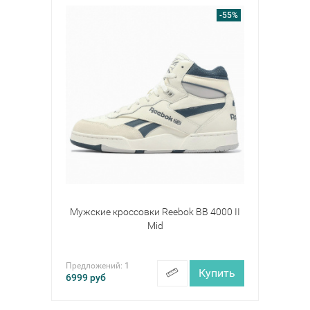
-55%
Мужские кроссовки Reebok BB 4000 II
Mid
Предложений:
1
Купить
6999
руб