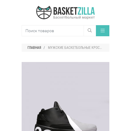
ГЛАВНАЯ
МУЖСКИЕ БАСКЕТБОЛЬНЫЕ КРОССОВКИ JORDAN ULTRA.FLY 3