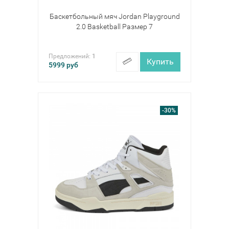
Баскетбольный мяч Jordan Playground
2.0 Basketball Размер 7
Предложений:
1
Купить
5999
руб
-30%