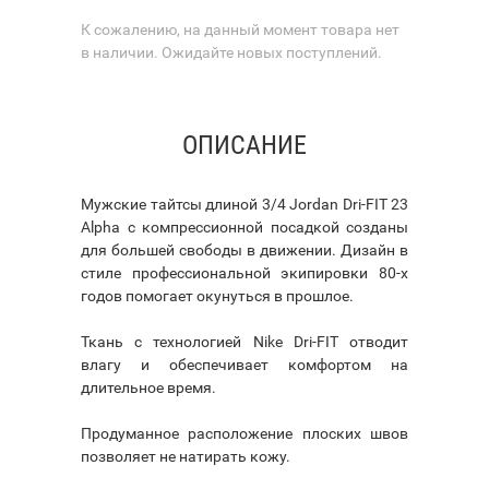
К сожалению, на данный момент товара нет
в наличии. Ожидайте новых поступлений.
ОПИСАНИЕ
Мужские тайтсы длиной 3/4 Jordan Dri-FIT 23
Alpha с компрессионной посадкой созданы
для большей свободы в движении. Дизайн в
стиле профессиональной экипировки 80-х
годов помогает окунуться в прошлое.
Ткань с технологией Nike Dri-FIT отводит
влагу и обеспечивает комфортом на
длительное время.
Продуманное расположение плоских швов
позволяет не натирать кожу.