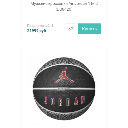
Мужские кроссовки Air Jordan 1 Mid
(DQ8426)
Предложений:
1
Купить
21999
руб