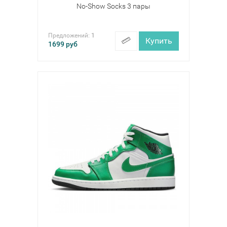
No-Show Socks 3 пары
Предложений:
1
Купить
1699
руб