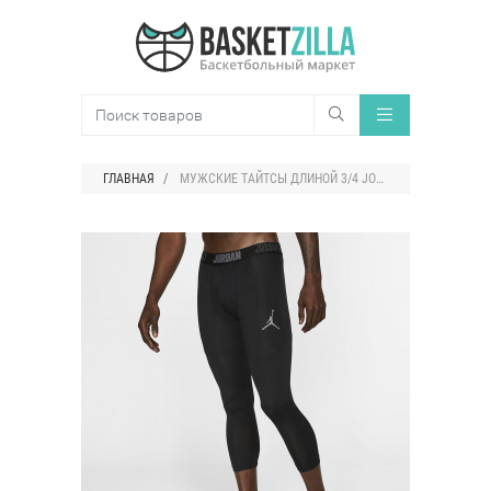
ГЛАВНАЯ
МУЖСКИЕ ТАЙТСЫ ДЛИНОЙ 3/4 JORDAN DRI-FIT 23 ALPHA