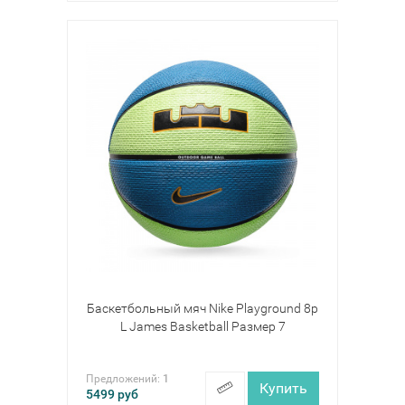
Баскетбольный мяч Nike Playground 8p
L James Basketball Размер 7
Предложений:
1
Купить
5499
руб