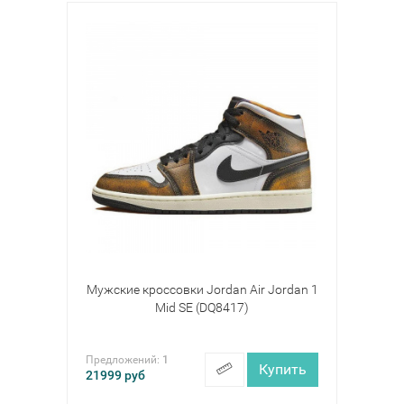
Мужские кроссовки Jordan Air Jordan 1
Mid SE (DQ8417)
Предложений:
1
Купить
21999
руб