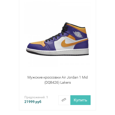
Мужские кроссовки Air Jordan 1 Mid
(DQ8426) Lakers
Предложений:
1
Купить
21999
руб