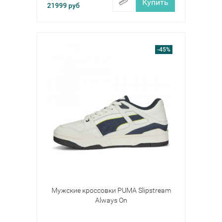
Купить
21999
руб
-45%
Мужские кроссовки PUMA Slipstream
Always On