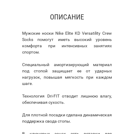
ОПИСАНИЕ
Мужские носки Nike Elite KD Versatility Crew
Socks помогут иметь высокий уровень
комфорта при интенсивных занятиях
спортом.
Специальный амортизирующий материал
под стопой защищает ее от ударных
нагрузок, повышая мягкость при каждом
шаге.
Технология Dri-FIT отводит лишнюю влагу,
обеспечивая сухость.
Для плотной посадки сделана динамическая
поддержка свода стопы.
В ключевых зонах есть вставки для