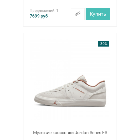
Предложений:
1
Купить
7699
руб
-30%
Мужские кроссовки Jordan Series ES