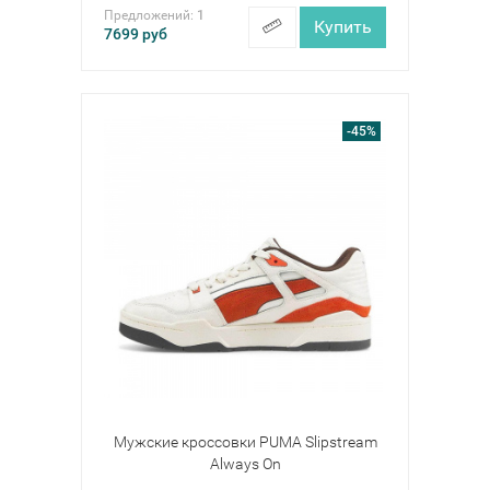
Предложений:
1
Купить
7699
руб
-45%
Мужские кроссовки PUMA Slipstream
Always On