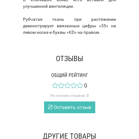
улучшенной вентиляции.
Рубчатая ткань при растяжении
демонстрирует ввязанные цифры «35» на
левом носке и буквы «KD» на правом.
ОТЗЫВЫ
ОБЩИЙ РЕЙТИНГ
0
На основе отзывов:
0
Оставить отзыв
ДРУГИЕ ТОВАРЫ