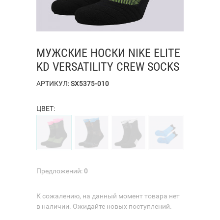
МУЖСКИЕ НОСКИ NIKE ELITE
KD VERSATILITY CREW SOCKS
АРТИКУЛ:
SX5375-010
ЦВЕТ:
Предложений:
0
К сожалению, на данный момент товара нет
в наличии. Ожидайте новых поступлений.