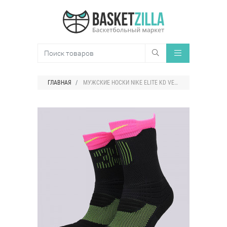
ГЛАВНАЯ
МУЖСКИЕ НОСКИ NIKE ELITE KD VERSATILITY CREW SOCKS