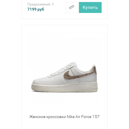
Предложений:
1
Купить
7199
руб
Женские кроссовки Nike Air Force 1'07