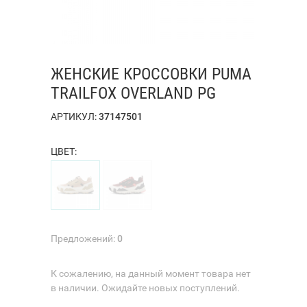
ЖЕНСКИЕ КРОССОВКИ PUMA
TRAILFOX OVERLAND PG
АРТИКУЛ:
37147501
ЦВЕТ:
Предложений:
0
К сожалению, на данный момент товара нет
в наличии. Ожидайте новых поступлений.