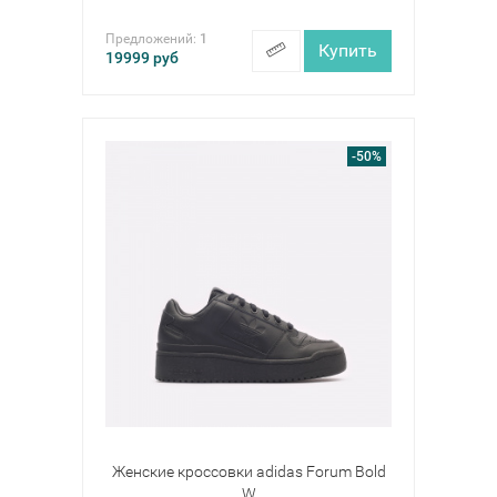
Предложений:
1
Купить
19999
руб
-50%
Женские кроссовки adidas Forum Bold
W