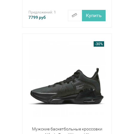
Предложений:
1
Купить
7799
руб
-30%
Мужские баскетбольные кроссовки