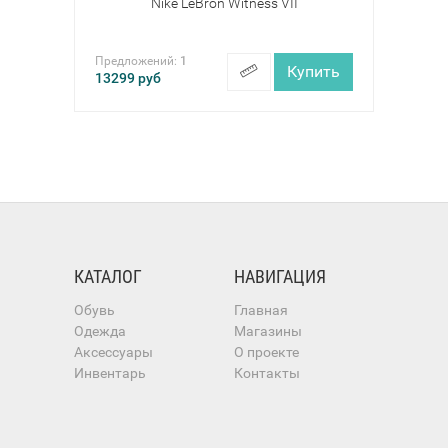
Nike LeBron Witness VII
Предложений:
1
Купить
13299
руб
КАТАЛОГ
НАВИГАЦИЯ
Обувь
Главная
Одежда
Магазины
Аксессуары
О проекте
Инвентарь
Контакты