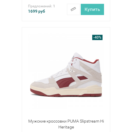
Предложений:
1
Купить
1699
руб
-40%
Мужские кроссовки PUMA Slipstream Hi
Heritage