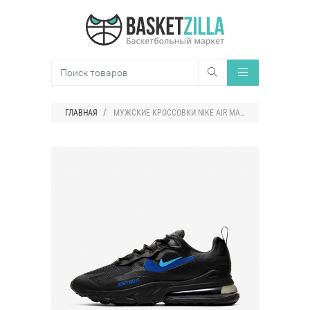
ГЛАВНАЯ
МУЖСКИЕ КРОССОВКИ NIKE AIR MAX 270 REACT JUST DO IT