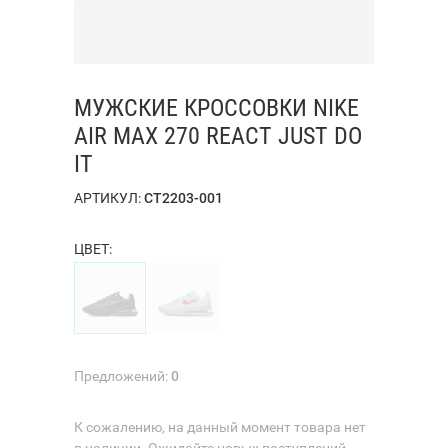
МУЖСКИЕ КРОССОВКИ NIKE
AIR MAX 270 REACT JUST DO
IT
АРТИКУЛ:
CT2203-001
ЦВЕТ:
Предложений:
0
К сожалению, на данный момент товара нет
в наличии. Ожидайте новых поступлений.