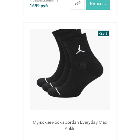
Предложений:
1
Купить
1699
руб
-29%
Мужские носки Jordan Everyday Max
Ankle