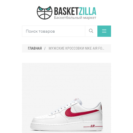
ГЛАВНАЯ
МУЖСКИЕ КРОССОВКИ NIKE AIR FORCE 1'07 CLASSIC COLLEGE HOOPS