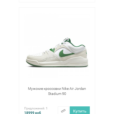
Мужские кроссовки Nike Air Jordan
Stadium 90
Предложений:
1
Купить
18999
руб