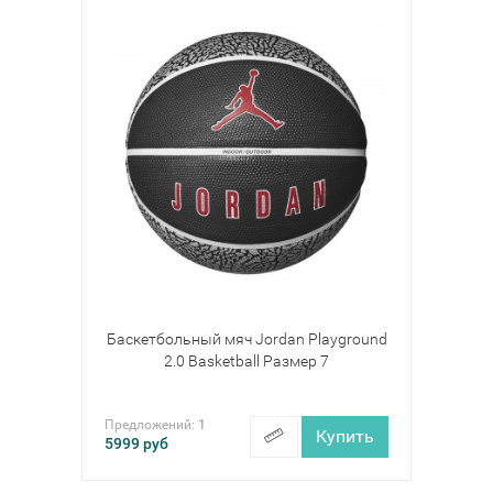
Баскетбольный мяч Jordan Playground
2.0 Basketball Размер 7
Предложений:
1
Купить
5999
руб