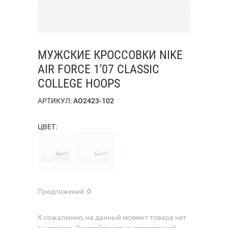
МУЖСКИЕ КРОССОВКИ NIKE
AIR FORCE 1'07 CLASSIC
COLLEGE HOOPS
АРТИКУЛ:
AO2423-102
ЦВЕТ:
Предложений:
0
К сожалению, на данный момент товара нет
в наличии. Ожидайте новых поступлений.