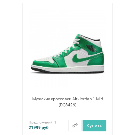
Мужские кроссовки Air Jordan 1 Mid
(DQ8426)
Предложений:
1
Купить
21999
руб