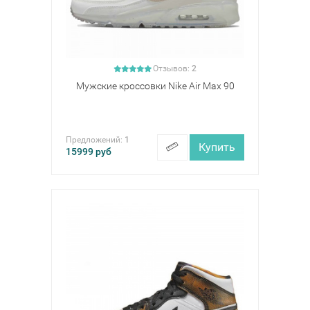
Отзывов:
2
Мужские кроссовки Nike Air Max 90
Предложений:
1
Купить
15999
руб