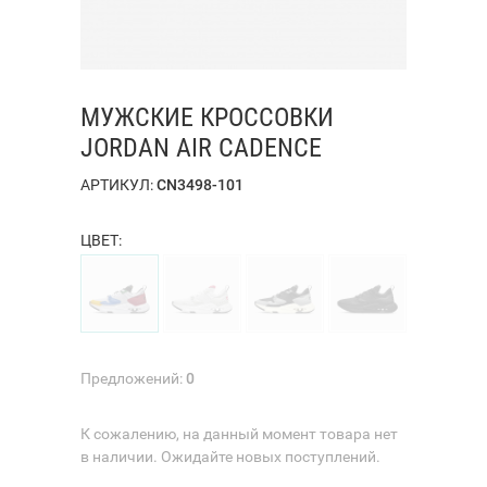
МУЖСКИЕ КРОССОВКИ
JORDAN AIR CADENCE
АРТИКУЛ:
CN3498-101
ЦВЕТ:
Предложений:
0
К сожалению, на данный момент товара нет
в наличии. Ожидайте новых поступлений.