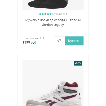
Отзывов:
1
Мужские носки до середины голени
Jordan Legacy
Предложений:
1
Купить
1399
руб
-60%