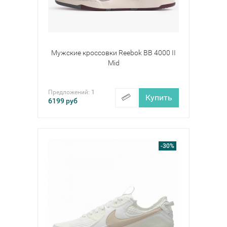
Мужские кроссовки Reebok BB 4000 II
Mid
Предложений:
1
Купить
6199
руб
-30%