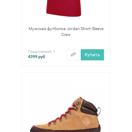
Мужская футболка Jordan Short-Sleeve
Crew
Предложений:
1
Купить
4399
руб