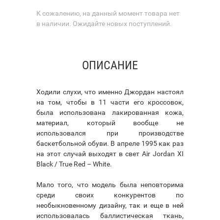
К сожалению, на данный момент товара нет
в наличии. Ожидайте новых поступлений.
ОПИСАНИЕ
Ходили слухи, что именно Джордан настоял
на том, чтобы в 11 части его кроссовок,
была использована лакированная кожа,
материал, который вообще не
использовался при производстве
баскетбольной обуви. В апреле 1995 как раз
на этот случай выходят в свет Air Jordan XI
Black / True Red – White.
Мало того, что модель была неповторима
среди своих конкурентов по
необыкновенному дизайну, так и еще в ней
использовалась баллистическая ткань,