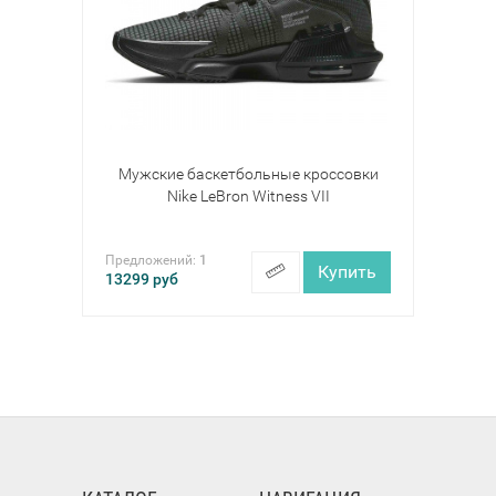
Мужские баскетбольные кроссовки
Nike LeBron Witness VII
Предложений:
1
Купить
13299
руб