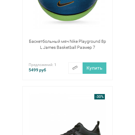
Баскетбольный мяч Nike Playground 8p
L James Basketball Размер 7
Предложений:
1
Купить
5499
руб
-30%