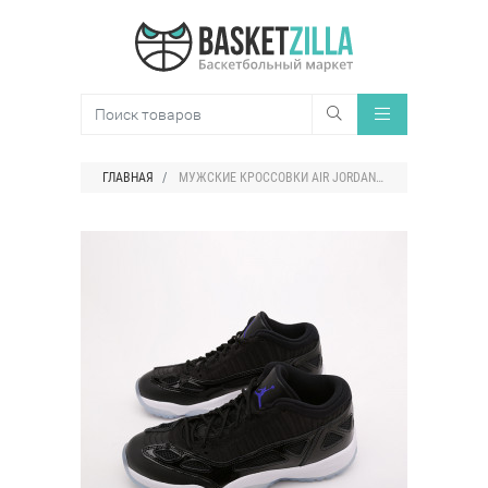
ГЛАВНАЯ
МУЖСКИЕ КРОССОВКИ AIR JORDAN 11 RETRO LOW