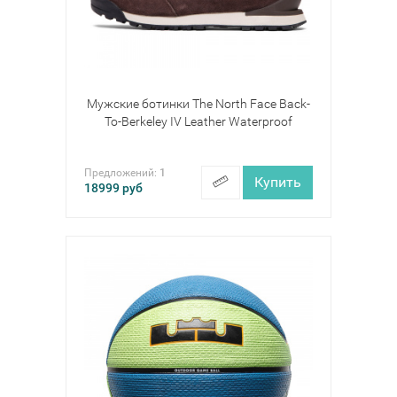
Мужские ботинки The North Face Back-
To-Berkeley IV Leather Waterproof
Предложений:
1
Купить
18999
руб