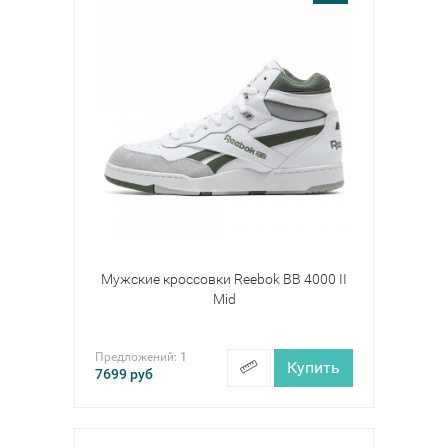
Мужские кроссовки Reebok BB 4000 II
Mid
Предложений:
1
Купить
7699
руб