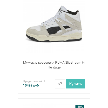
Мужские кроссовки PUMA Slipstream Hi
Heritage
Предложений:
1
Купить
10499
руб
-50%