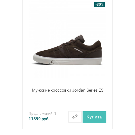
-30%
Мужские кроссовки Jordan Series ES
Предложений:
1
Купить
11899
руб