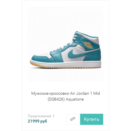
Мужские кроссовки Air Jordan 1 Mid
(DQ8426) Aquatone
Предложений:
1
Купить
21999
руб