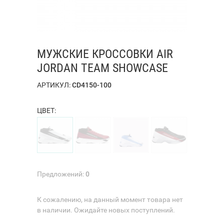
МУЖСКИЕ КРОССОВКИ AIR
JORDAN TEAM SHOWCASE
АРТИКУЛ:
CD4150-100
ЦВЕТ:
Предложений:
0
К сожалению, на данный момент товара нет
в наличии. Ожидайте новых поступлений.