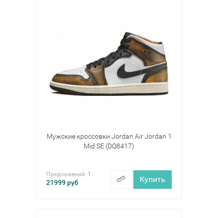
Мужские кроссовки Jordan Air Jordan 1
Mid SE (DQ8417)
Предложений:
1
Купить
21999
руб