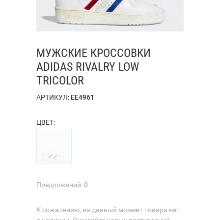
МУЖСКИЕ КРОССОВКИ
ADIDAS RIVALRY LOW
TRICOLOR
АРТИКУЛ:
EE4961
ЦВЕТ:
Предложений:
0
К сожалению, на данный момент товара нет
в наличии. Ожидайте новых поступлений.