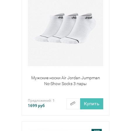
Мужские носки Air Jordan Jumpman
No-Show Socks 3 пары
Предложений:
1
Купить
1699
руб