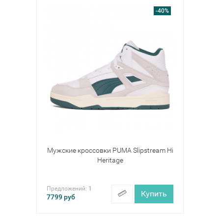
-40%
Мужские кроссовки PUMA Slipstream Hi
Heritage
Предложений:
1
Купить
7799
руб