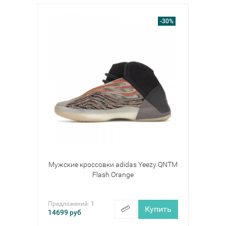
-30%
Мужские кроссовки adidas Yeezy QNTM
Flash Orange
Предложений:
1
Купить
14699
руб