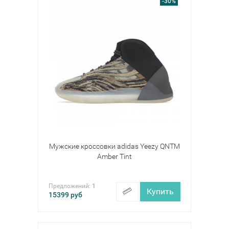
-30%
Мужские кроссовки adidas Yeezy QNTM
Amber Tint
Предложений:
1
Купить
15399
руб