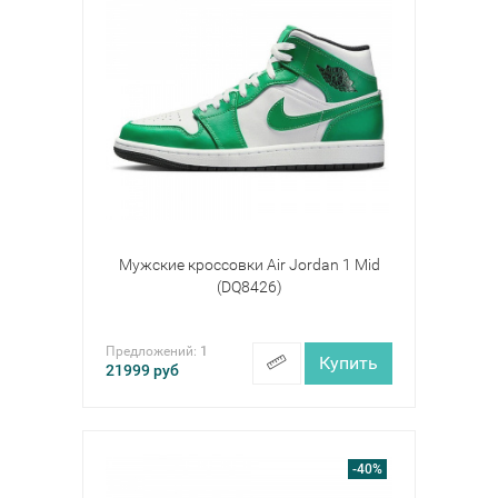
Мужские кроссовки Air Jordan 1 Mid
(DQ8426)
Предложений:
1
Купить
21999
руб
-40%