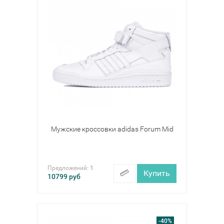
Мужские кроссовки adidas Forum Mid
Предложений:
1
Купить
10799
руб
-40%