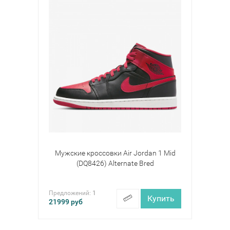
Мужские кроссовки Air Jordan 1 Mid
(DQ8426) Alternate Bred
Предложений:
1
Купить
21999
руб