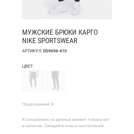
МУЖСКИЕ БРЮКИ КАРГО
NIKE SPORTSWEAR
АРТИКУЛ:
DD9696-410
ЦВЕТ:
Предложений:
0
К сожалению, на данный момент товара нет
в наличии. Ожидайте новых поступлений.