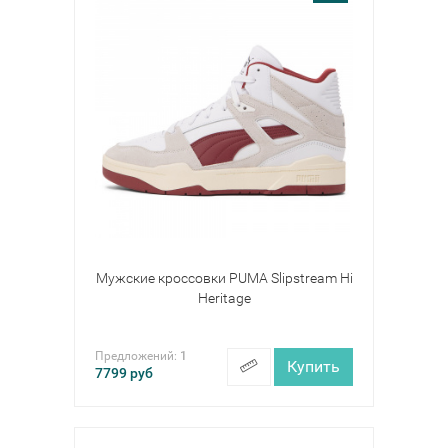
Мужские кроссовки PUMA Slipstream Hi
Heritage
Предложений:
1
Купить
7799
руб