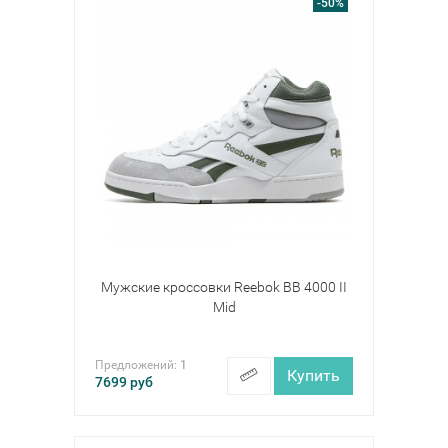
-50%
Мужские кроссовки Reebok BB 4000 II
Mid
Предложений:
1
Купить
7699
руб