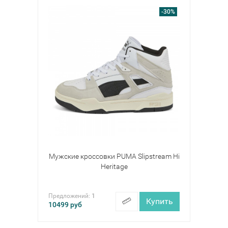
-30%
Мужские кроссовки PUMA Slipstream Hi
Heritage
Предложений:
1
Купить
10499
руб