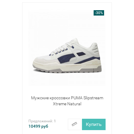
-30%
Мужские кроссовки PUMA Slipstream
Xtreme Natural
Предложений:
1
Купить
10499
руб