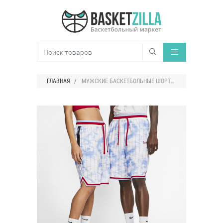
ГЛАВНАЯ
МУЖСКИЕ БАСКЕТБОЛЬНЫЕ ШОРТЫ NIKE DRI-FIT DNA CITY EXPLORATION