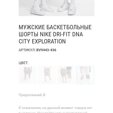
МУЖСКИЕ БАСКЕТБОЛЬНЫЕ
ШОРТЫ NIKE DRI-FIT DNA
CITY EXPLORATION
АРТИКУЛ:
BV9443-436
ЦВЕТ:
Предложений:
0
К сожалению, на данный момент товара нет
в наличии. Ожидайте новых поступлений.