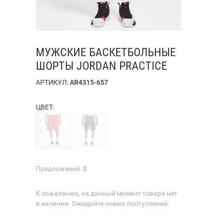
МУЖСКИЕ БАСКЕТБОЛЬНЫЕ
ШОРТЫ JORDAN PRACTICE
АРТИКУЛ:
AR4315-657
ЦВЕТ:
Предложений:
0
К сожалению, на данный момент товара нет
в наличии. Ожидайте новых поступлений.