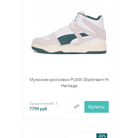
Мужские кроссовки PUMA Slipstream Hi
Heritage
Предложений:
1
Купить
7799
руб
-30%