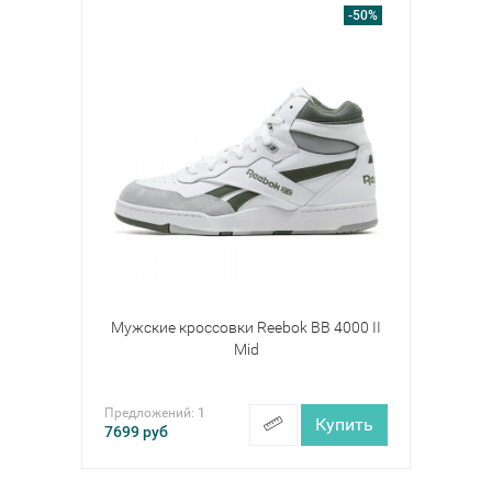
-50%
Мужские кроссовки Reebok BB 4000 II
Mid
Предложений:
1
Купить
7699
руб