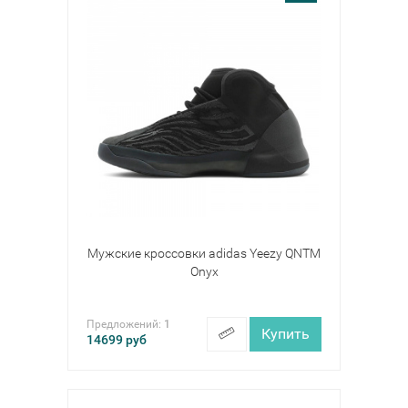
Мужские кроссовки adidas Yeezy QNTM
Onyx
Предложений:
1
Купить
14699
руб