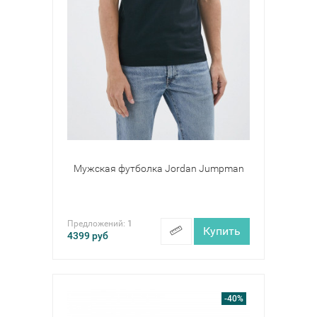
Мужская футболка Jordan Jumpman
Предложений:
1
Купить
4399
руб
-40%