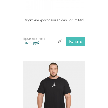
Мужские кроссовки adidas Forum Mid
Предложений:
1
Купить
10799
руб