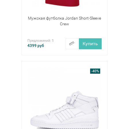
Мужская футболка Jordan Short-Sleeve
Crew
Предложений:
1
Купить
4399
руб
-40%