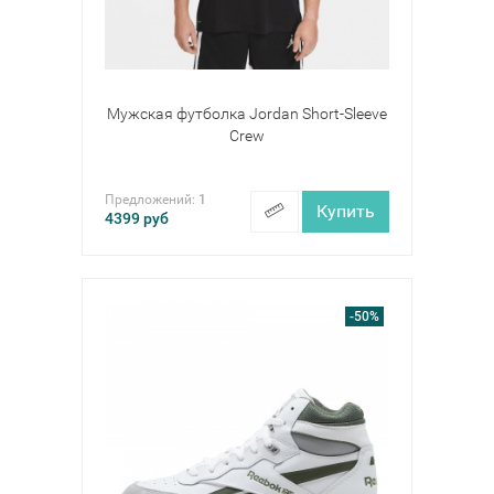
Мужская футболка Jordan Short-Sleeve
Crew
Предложений:
1
Купить
4399
руб
-50%