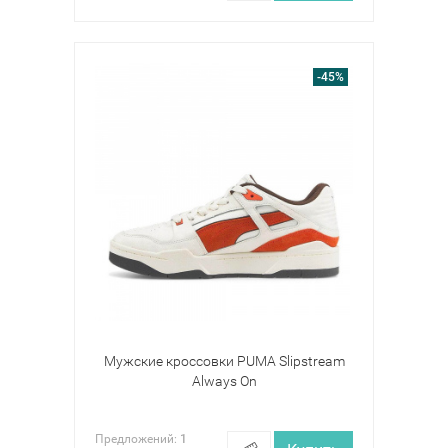
-45%
Мужские кроссовки PUMA Slipstream
Always On
Предложений:
1