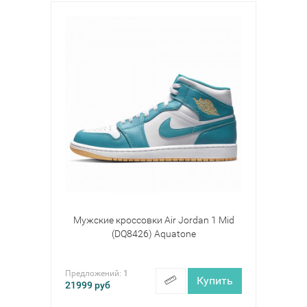
Мужские кроссовки Air Jordan 1 Mid
(DQ8426) Aquatone
Предложений:
1
Купить
21999
руб