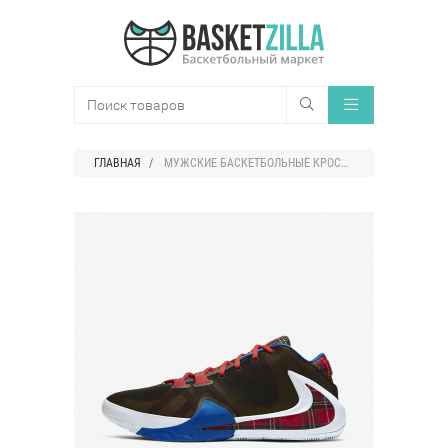
ГЛАВНАЯ
МУЖСКИЕ БАСКЕТБОЛЬНЫЕ КРОССОВКИ NIKE ZOOM FREAK 1 EMPLOYEE OF THE MONTH