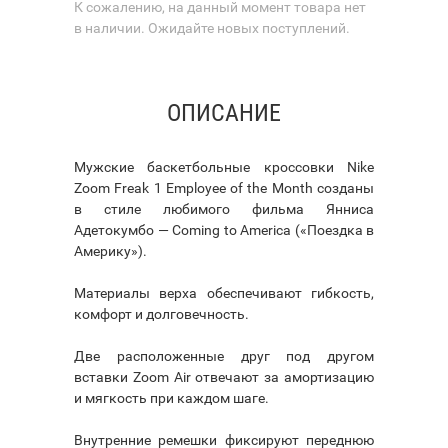
К сожалению, на данный момент товара нет
в наличии. Ожидайте новых поступлений.
ОПИСАНИЕ
Мужские баскетбольные кроссовки Nike
Zoom Freak 1 Employee of the Month созданы
в стиле любимого фильма Янниса
Адетокумбо — Coming to America («Поездка в
Америку»).
Материалы верха обеспечивают гибкость,
комфорт и долговечность.
Две расположенные друг под другом
вставки Zoom Air отвечают за амортизацию
и мягкость при каждом шаге.
Внутренние ремешки фиксируют переднюю