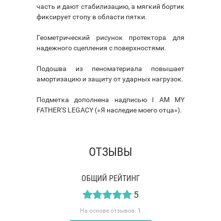
часть и дают стабилизацию, а мягкий бортик
фиксирует стопу в области пятки.
Геометрический рисунок протектора для
надежного сцепления с поверхностями.
Подошва из пеноматериала повышает
амортизацию и защиту от ударных нагрузок.
Подметка дополнена надписью I AM MY
FATHER'S LEGACY («Я наследие моего отца»).
ОТЗЫВЫ
ОБЩИЙ РЕЙТИНГ
5
На основе отзывов:
1