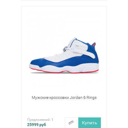
Мужские кроссовки Jordan 6 Rings
Предложений:
1
Купить
25999
руб