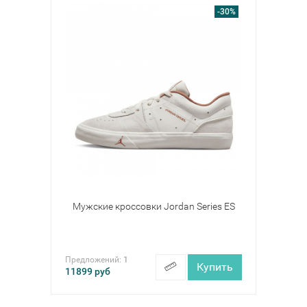
-30%
Мужские кроссовки Jordan Series ES
Предложений:
1
Купить
11899
руб