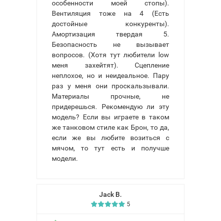
особенности моей стопы).
Вентиляция тоже на 4 (Есть
достойные конкуренты).
Амортизация твердая 5.
Безопасность не вызывает
вопросов. (Хотя тут любители low
меня захейтят). Сцепление
неплохое, но и неидеальное. Пару
раз у меня они проскальзывали.
Материалы прочные, не
придерешься. Рекомендую ли эту
модель? Если вы играете в таком
же танковом стиле как Брон, то да,
если же вы любите возиться с
мячом, то тут есть и получше
модели.
Jack B.
5