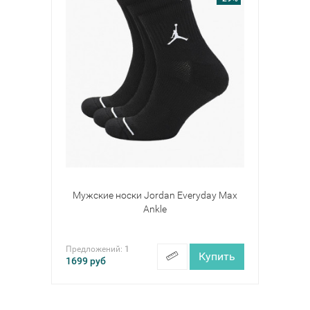
Мужские носки Jordan Everyday Max
Ankle
Предложений:
1
Купить
1699
руб