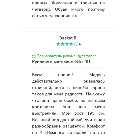
привык. Фиксация и тракция на
четверку. Обуви много, поэтому
есть с чем сравнивать.
Basket B.
4
Пользователь рекомендует товар
Куплено в магазине:
Nike RU
Всем привет! Модель
действительно оказалась
отличной, хотя в линейке Брона
такое для меня редкость. Не скажу
что они прям бомба, но по всем
критериям они для меня
выстрелили. Мой рост 193 см.
Внешний вид достойный, учитывая
разнообразие расцветок. Комфорт
на 4 (Немного натирали, но это