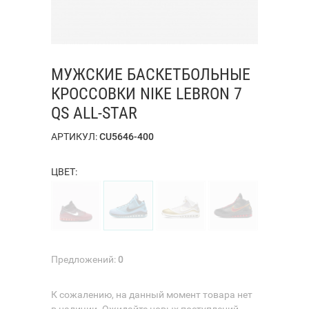
МУЖСКИЕ БАСКЕТБОЛЬНЫЕ
КРОССОВКИ NIKE LEBRON 7
QS ALL-STAR
АРТИКУЛ:
CU5646-400
ЦВЕТ:
Предложений:
0
К сожалению, на данный момент товара нет
в наличии. Ожидайте новых поступлений.