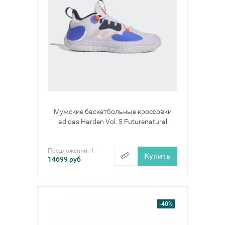
Мужские баскетбольные кроссовки
adidas Harden Vol. 5 Futurenatural
Предложений:
1
Купить
14699
руб
-40%