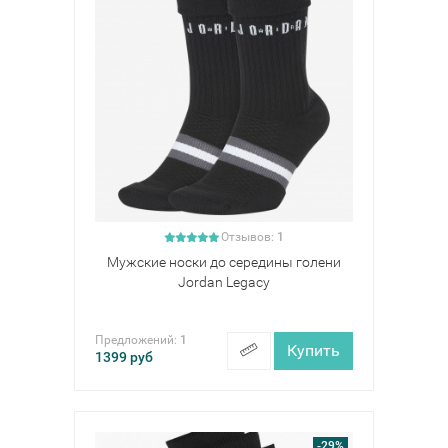
Отзывов:
1
Мужские носки до середины голени
Jordan Legacy
Предложений:
1
Купить
1399
руб
-29%