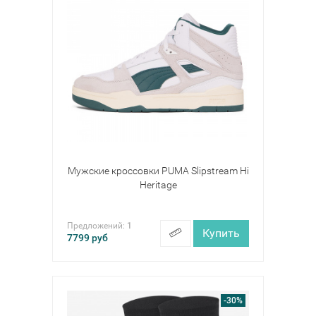
Мужские кроссовки PUMA Slipstream Hi
Heritage
Предложений:
1
Купить
7799
руб
-30%