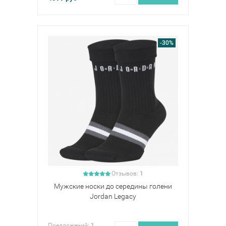
-30%
Отзывов:
1
Мужские носки до середины голени
Jordan Legacy
Предложений:
1