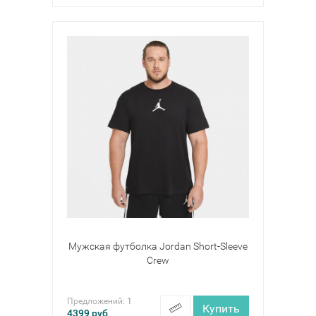
Мужская футболка Jordan Short-Sleeve
Crew
Предложений:
1
Купить
4399
руб