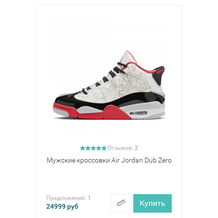
Отзывов:
2
Мужские кроссовки Air Jordan Dub Zero
Предложений:
1
Купить
24999
руб