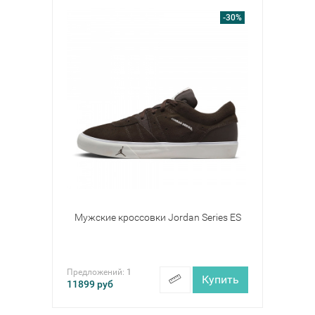
-30%
Мужские кроссовки Jordan Series ES
Предложений:
1
Купить
11899
руб