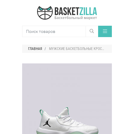
ГЛАВНАЯ
МУЖСКИЕ БАСКЕТБОЛЬНЫЕ КРОССОВКИ JORDAN SUPER.FLY 2017 LOW