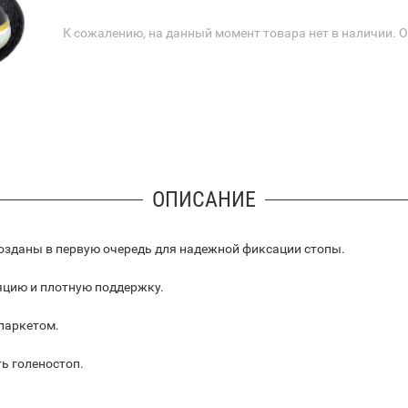
К сожалению, на данный момент товара нет в наличии. 
ОПИСАНИЕ
озданы в первую очередь для надежной фиксации стопы.
яцию и плотную поддержку.
 паркетом.
ь голеностоп.