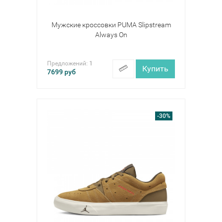
Мужские кроссовки PUMA Slipstream
Always On
Предложений:
1
Купить
7699
руб
-30%