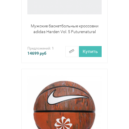
Мужские баскетбольные кроссовки
adidas Harden Vol. 5 Futurenatural
Предложений:
1
Купить
14699
руб