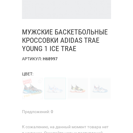
МУЖСКИЕ БАСКЕТБОЛЬНЫЕ
КРОССОВКИ ADIDAS TRAE
YOUNG 1 ICE TRAE
АРТИКУЛ:
H68997
ЦВЕТ:
Предложений:
0
К сожалению, на данный момент товара нет
в наличии. Ожидайте новых поступлений.