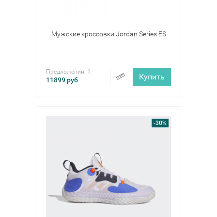
Мужские кроссовки Jordan Series ES
Предложений:
1
Купить
11899
руб
-30%