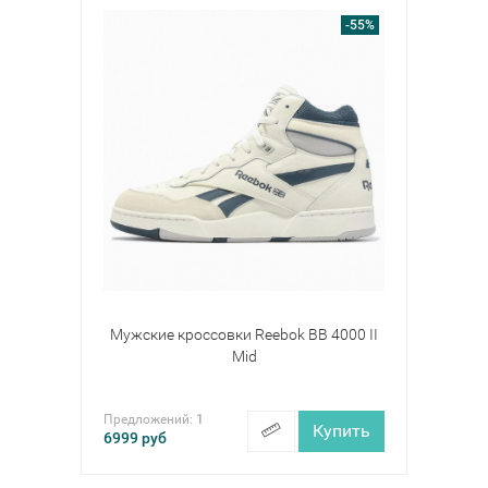
-55%
Мужские кроссовки Reebok BB 4000 II
Mid
Предложений:
1
Купить
6999
руб