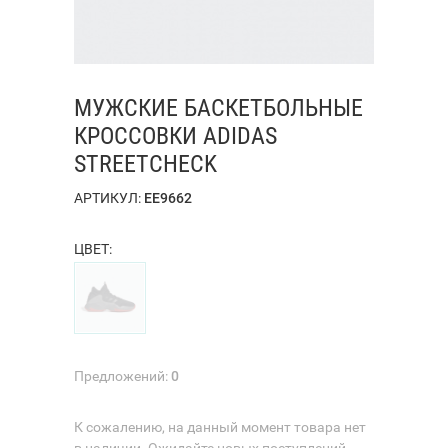
МУЖСКИЕ БАСКЕТБОЛЬНЫЕ
КРОССОВКИ ADIDAS
STREETCHECK
АРТИКУЛ:
EE9662
ЦВЕТ:
Предложений:
0
К сожалению, на данный момент товара нет
в наличии. Ожидайте новых поступлений.