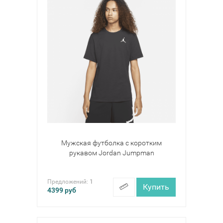
Мужская футболка с коротким
рукавом Jordan Jumpman
Предложений:
1
Купить
4399
руб