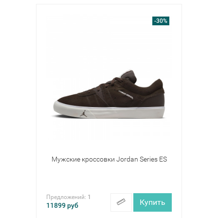
-30%
Мужские кроссовки Jordan Series ES
Предложений:
1
Купить
11899
руб