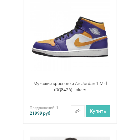
Мужские кроссовки Air Jordan 1 Mid
(DQ8426) Lakers
Предложений:
1
Купить
21999
руб