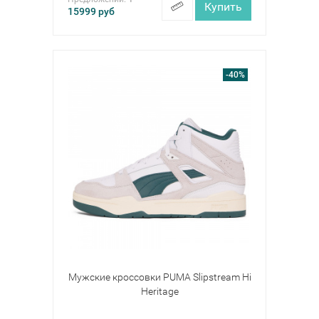
Купить
15999
руб
-40%
Мужские кроссовки PUMA Slipstream Hi
Heritage