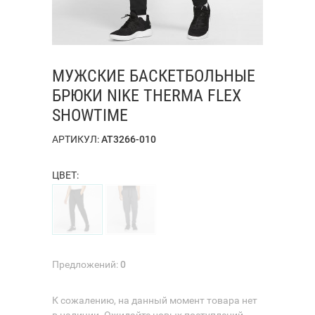
МУЖСКИЕ БАСКЕТБОЛЬНЫЕ
БРЮКИ NIKE THERMA FLEX
SHOWTIME
АРТИКУЛ:
AT3266-010
ЦВЕТ:
Предложений:
0
К сожалению, на данный момент товара нет
в наличии. Ожидайте новых поступлений.