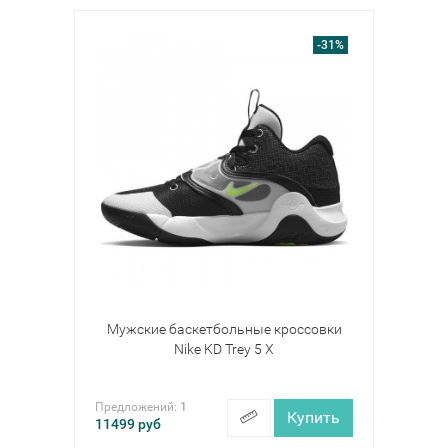
-31%
Мужские баскетбольные кроссовки
Nike KD Trey 5 X
Предложений:
1
Купить
11499
руб