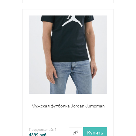
Мужская футболка Jordan Jumpman
Предложений:
1
Купить
4399
руб