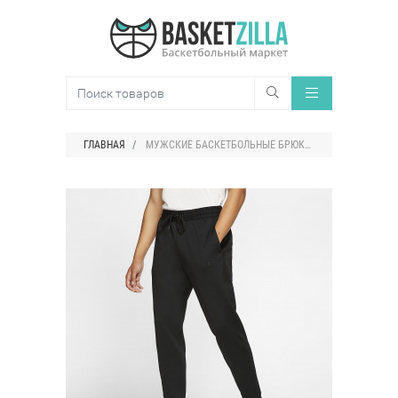
ГЛАВНАЯ
МУЖСКИЕ БАСКЕТБОЛЬНЫЕ БРЮКИ NIKE THERMA FLEX SHOWTIME