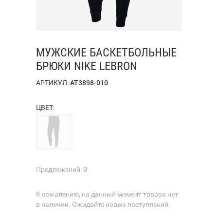
МУЖСКИЕ БАСКЕТБОЛЬНЫЕ
БРЮКИ NIKE LEBRON
АРТИКУЛ:
AT3898-010
ЦВЕТ:
Предложений:
0
К сожалению, на данный момент товара нет
в наличии. Ожидайте новых поступлений.