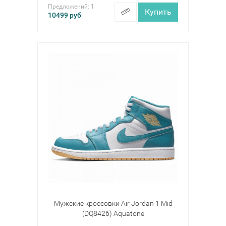
Предложений:
1
Купить
10499
руб
Мужские кроссовки Air Jordan 1 Mid
(DQ8426) Aquatone