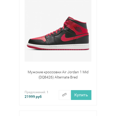
Мужские кроссовки Air Jordan 1 Mid
(DQ8426) Alternate Bred
Предложений:
1
Купить
21999
руб