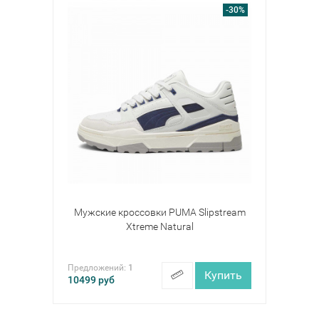
-30%
Мужские кроссовки PUMA Slipstream
Xtreme Natural
Предложений:
1
Купить
10499
руб