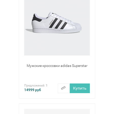
Мужские кроссовки adidas Superstar
Предложений:
1
Купить
14999
руб