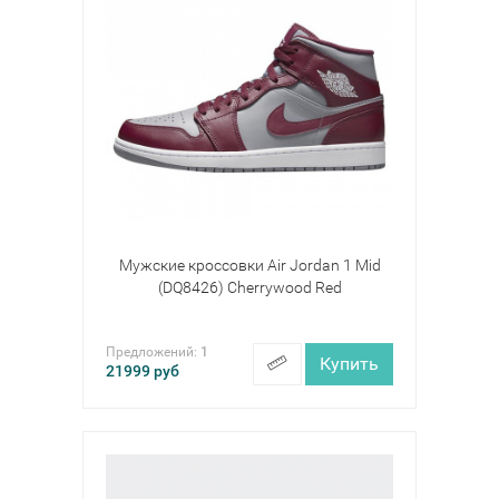
Мужские кроссовки Air Jordan 1 Mid
(DQ8426) Cherrywood Red
Предложений:
1
Купить
21999
руб