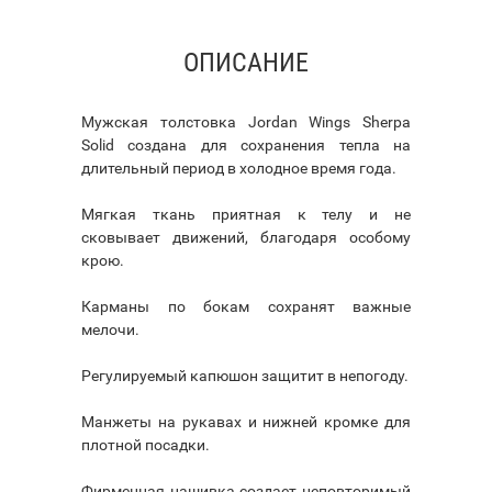
ОПИСАНИЕ
Мужская толстовка Jordan Wings Sherpa
Solid создана для сохранения тепла на
длительный период в холодное время года.
Мягкая ткань приятная к телу и не
сковывает движений, благодаря особому
крою.
Карманы по бокам сохранят важные
мелочи.
Регулируемый капюшон защитит в непогоду.
Манжеты на рукавах и нижней кромке для
плотной посадки.
Фирменная нашивка создает неповторимый