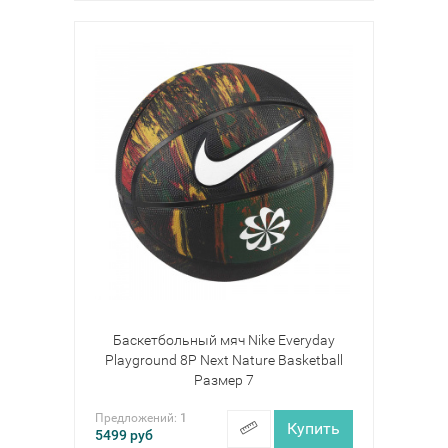
Баскетбольный мяч Nike Everyday
Playground 8P Next Nature Basketball
Размер 7
Предложений:
1
Купить
5499
руб