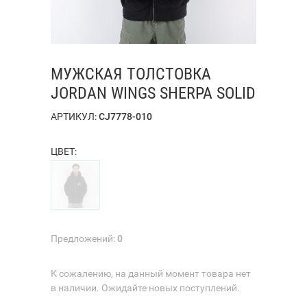
МУЖСКАЯ ТОЛСТОВКА
JORDAN WINGS SHERPA SOLID
АРТИКУЛ:
CJ7778-010
ЦВЕТ:
Предложений:
0
К сожалению, на данный момент товара нет
в наличии. Ожидайте новых поступлений.