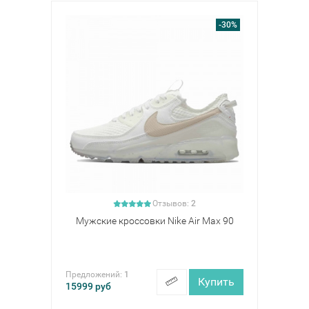
-30%
Отзывов:
2
Мужские кроссовки Nike Air Max 90
Предложений:
1
Купить
15999
руб