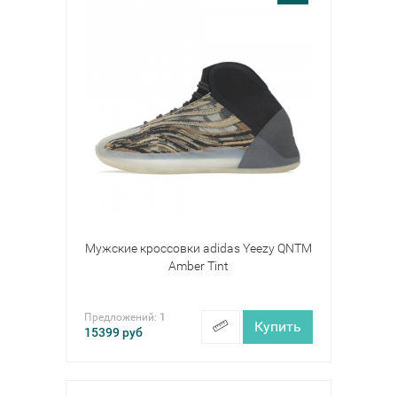
Мужские кроссовки adidas Yeezy QNTM
Amber Tint
Предложений:
1
Купить
15399
руб