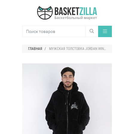
ГЛАВНАЯ
МУЖСКАЯ ТОЛСТОВКА JORDAN WINGS SHERPA SOLID