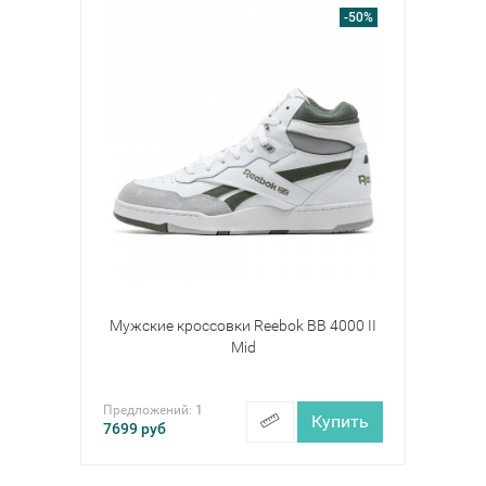
-50%
Мужские кроссовки Reebok BB 4000 II
Mid
Предложений:
1
Купить
7699
руб