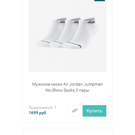
Мужские носки Air Jordan Jumpman
No-Show Socks 3 пары
Предложений:
1
Купить
1699
руб