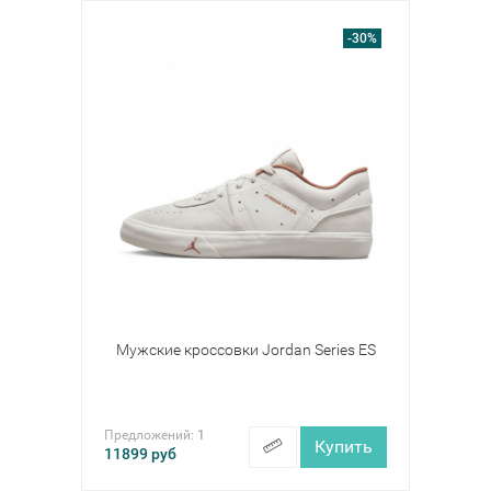
-30%
Мужские кроссовки Jordan Series ES
Предложений:
1
Купить
11899
руб