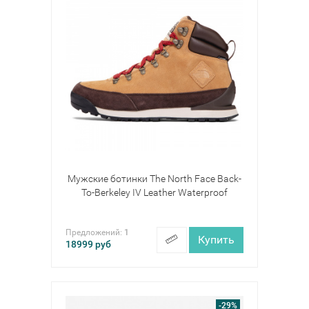
Мужские ботинки The North Face Back-
To-Berkeley IV Leather Waterproof
Предложений:
1
Купить
18999
руб
-29%