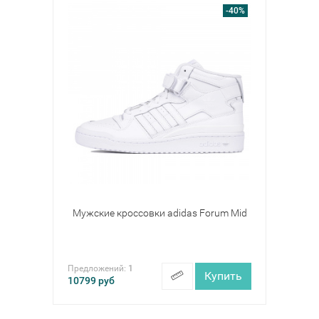
-40%
Мужские кроссовки adidas Forum Mid
Предложений:
1
Купить
10799
руб