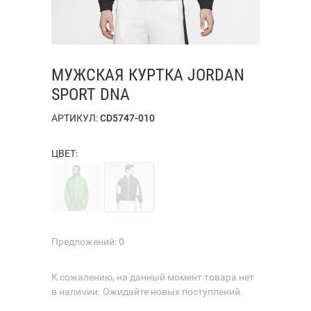
МУЖСКАЯ КУРТКА JORDAN
SPORT DNA
АРТИКУЛ:
CD5747-010
ЦВЕТ:
Предложений:
0
К сожалению, на данный момент товара нет
в наличии. Ожидайте новых поступлений.