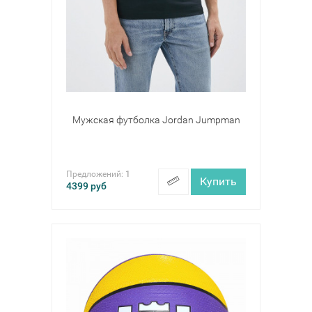
Мужская футболка Jordan Jumpman
Предложений:
1
Купить
4399
руб