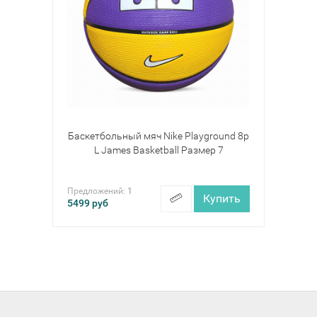
Баскетбольный мяч Nike Playground 8p
L James Basketball Размер 7
Предложений:
1
Купить
5499
руб