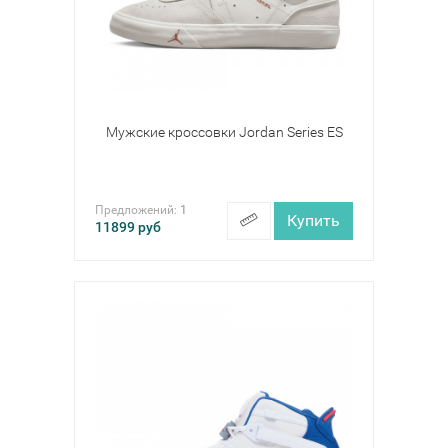
Мужские кроссовки Jordan Series ES
Предложений:
1
Купить
11899
руб