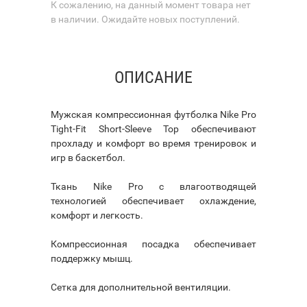
К сожалению, на данный момент товара нет
в наличии. Ожидайте новых поступлений.
ОПИСАНИЕ
Мужская компрессионная футболка Nike Pro
Tight-Fit Short-Sleeve Top обеспечивают
прохладу и комфорт во время тренировок и
игр в баскетбол.
Ткань Nike Pro с влагоотводящей
технологией обеспечивает охлаждение,
комфорт и легкость.
Компрессионная посадка обеспечивает
поддержку мышц.
Сетка для дополнительной вентиляции.