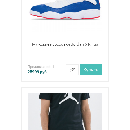
Мужские кроссовки Jordan 6 Rings
Предложений:
1
Купить
25999
руб