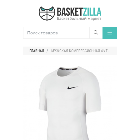
ГЛАВНАЯ
МУЖСКАЯ КОМПРЕССИОННАЯ ФУТБОЛКА NIKE PRO TIGHT-FIT SHORT-SLEEVE TOP