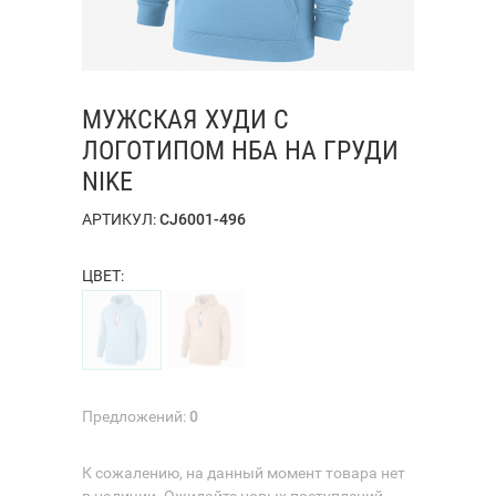
МУЖСКАЯ ХУДИ С
ЛОГОТИПОМ НБА НА ГРУДИ
NIKE
АРТИКУЛ:
CJ6001-496
ЦВЕТ:
Предложений:
0
К сожалению, на данный момент товара нет
в наличии. Ожидайте новых поступлений.