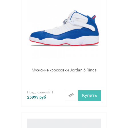
Мужские кроссовки Jordan 6 Rings
Предложений:
1
Купить
25999
руб