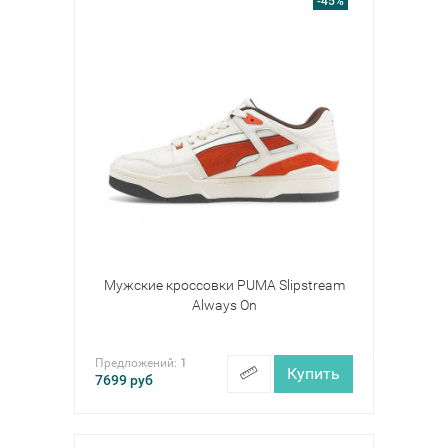
-45%
Мужские кроссовки PUMA Slipstream
Always On
Предложений:
1
Купить
7699
руб