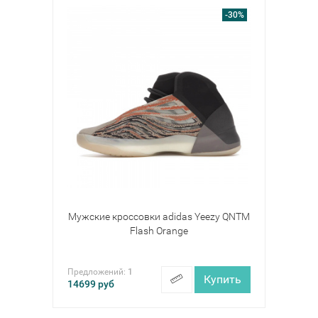
-30%
Мужские кроссовки adidas Yeezy QNTM
Flash Orange
Предложений:
1
Купить
14699
руб