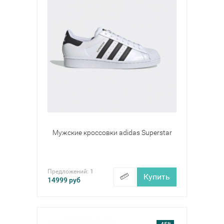
Мужские кроссовки adidas Superstar
Предложений:
1
Купить
14999
руб