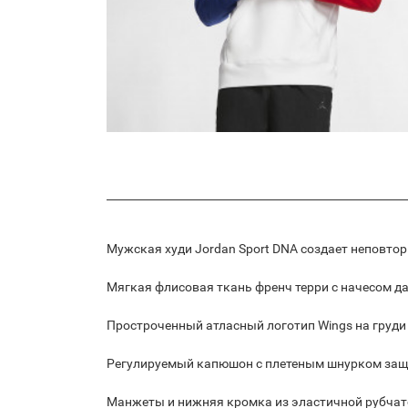
Мужская худи Jordan Sport DNA создает неповтор
Мягкая флисовая ткань френч терри с начесом да
Простроченный атласный логотип Wings на груди 
Регулируемый капюшон с плетеным шнурком защи
Манжеты и нижняя кромка из эластичной рубчато