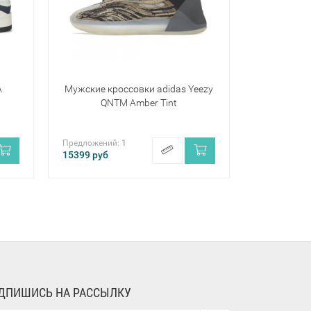
A
Мужские кроссовки adidas Yeezy
QNTM Amber Tint
Предложений:
1
15399
руб
ДПИШИСЬ НА РАССЫЛКУ