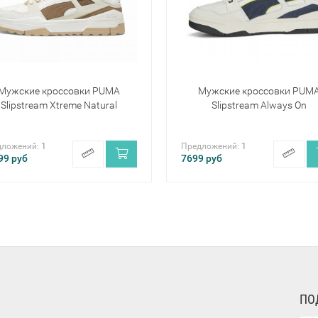
Мужские кроссовки PUMA
Мужские кроссовки PUM
Slipstream Xtreme Natural
Slipstream Always On
дложений:
1
Предложений:
1
99
руб
7699
руб
ПО