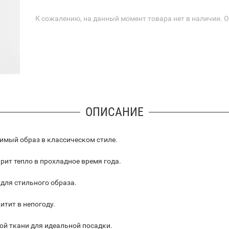
К сожалению, на данный момент товара нет в наличии. 
ОПИСАНИЕ
имый образ в классическом стиле.
рит тепло в прохладное время года.
для стильного образа.
тит в непогоду.
й ткани для идеальной посадки.