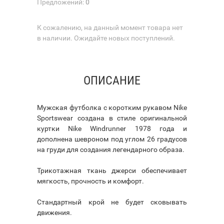
Предложений:
0
К сожалению, на данный момент товара нет
в наличии. Ожидайте новых поступлений.
ОПИСАНИЕ
Мужская футболка с коротким рукавом Nike
Sportswear создана в стиле оригинальной
куртки Nike Windrunner 1978 года и
дополнена шевроном под углом 26 градусов
на груди для создания легендарного образа.
Трикотажная ткань джерси обеспечивает
мягкость, прочность и комфорт.
Стандартный крой не будет сковывать
движения.