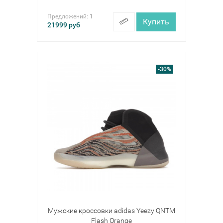
Предложений:
1
Купить
21999
руб
-30%
Мужские кроссовки adidas Yeezy QNTM
Flash Orange