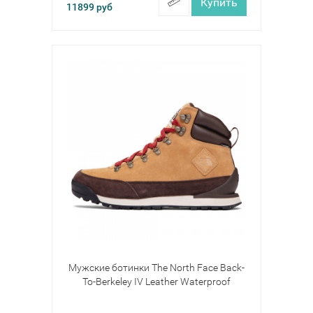
Купить
11899
руб
Мужские ботинки The North Face Back-
To-Berkeley IV Leather Waterproof