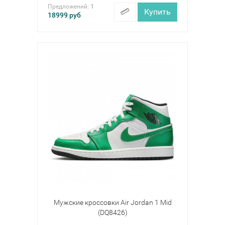
Предложений:
1
Купить
18999
руб
Мужские кроссовки Air Jordan 1 Mid
(DQ8426)