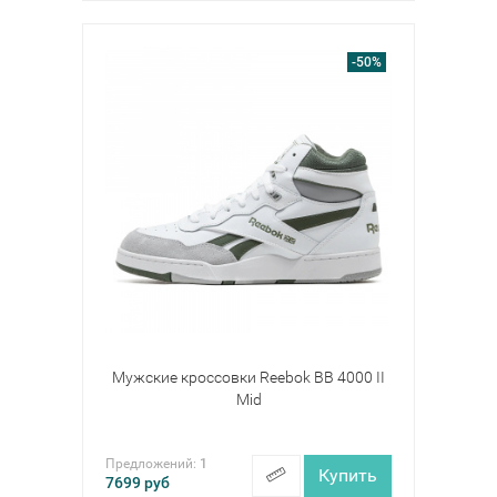
-50%
Мужские кроссовки Reebok BB 4000 II
Mid
Предложений:
1
Купить
7699
руб