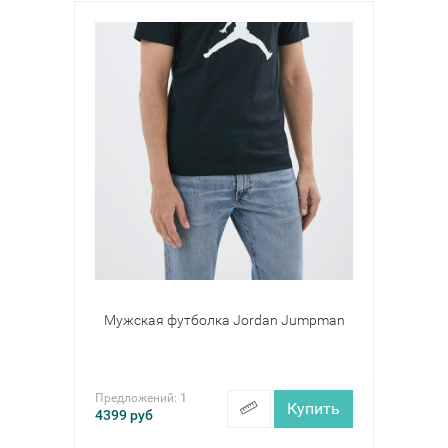
Мужская футболка Jordan Jumpman
Предложений:
1
Купить
4399
руб