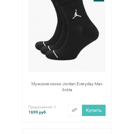
Мужские носки Jordan Everyday Max
Ankle
Предложений:
1
Купить
1699
руб