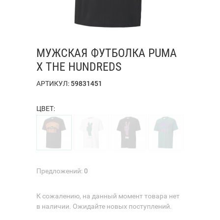
МУЖСКАЯ ФУТБОЛКА PUMA
X THE HUNDREDS
АРТИКУЛ:
59831451
ЦВЕТ:
Предложений:
0
К сожалению, на данный момент товара нет
в наличии. Ожидайте новых поступлений.