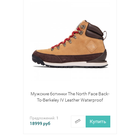
Мужские ботинки The North Face Back-
To-Berkeley IV Leather Waterproof
Предложений:
1
Купить
18999
руб