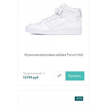
Мужские кроссовки adidas Forum Mid
Предложений:
1
Купить
10799
руб
-31%