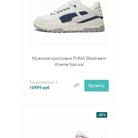
Мужские кроссовки PUMA Slipstream
Xtreme Natural
Предложений:
1
Купить
10499
руб
-40%