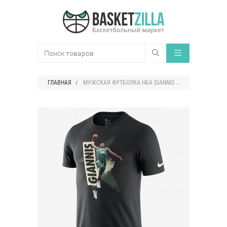
ГЛАВНАЯ
МУЖСКАЯ ФУТБОЛКА НБА GIANNIS ANTETOKOUNMPO MILWAUKEE BUCKS NIKE DRI-FIT