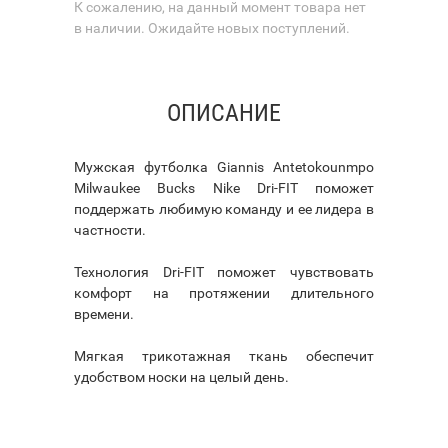
К сожалению, на данный момент товара нет
в наличии. Ожидайте новых поступлений.
ОПИСАНИЕ
Мужская футболка Giannis Antetokounmpo
Milwaukee Bucks Nike Dri-FIT поможет
поддержать любимую команду и ее лидера в
частности.
Технология Dri-FIT поможет чувствовать
комфорт на протяжении длительного
времени.
Мягкая трикотажная ткань обеспечит
удобством носки на целый день.