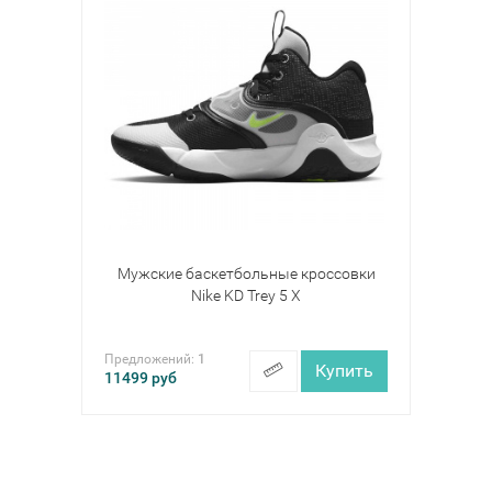
Мужские баскетбольные кроссовки
Nike KD Trey 5 X
Предложений:
1
Купить
11499
руб