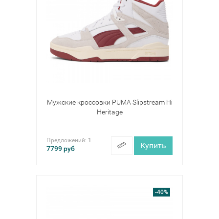
Мужские кроссовки PUMA Slipstream Hi
Heritage
Предложений:
1
Купить
7799
руб
-40%