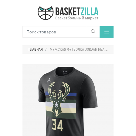
ГЛАВНАЯ
МУЖСКАЯ ФУТБОЛКА JORDAN НБА GIANNIS ANTETOKOUNMPO BUCKS STATEMENT EDITION