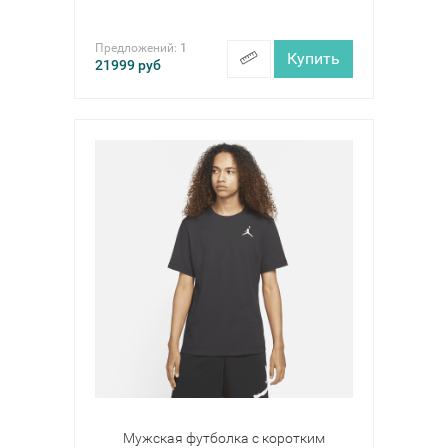
Предложений:
1
Купить
21999
руб
Мужская футболка с коротким