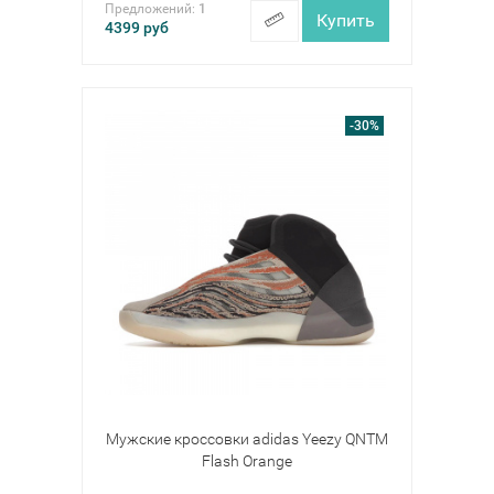
Предложений:
1
Купить
4399
руб
-30%
Мужские кроссовки adidas Yeezy QNTM
Flash Orange