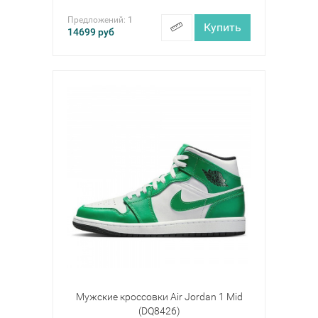
Предложений:
1
Купить
14699
руб
Мужские кроссовки Air Jordan 1 Mid
(DQ8426)