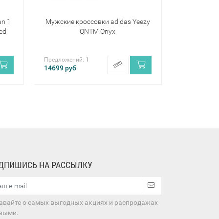
an 1
Мужские кроссовки adidas Yeezy
ed
QNTM Onyx
Предложений:
1
14699
руб
ДПИШИСЬ НА РАССЫЛКУ
авайте о самых выгодных акциях и распродажах
выми.