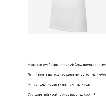
Мужская футболка Jordan Air Crew помогает ощущ
Яркий принт на груди создает неповторимый обра
Мягкая хлопковая ткань приятна к телу.
Стандартный крой не сковывает движений.