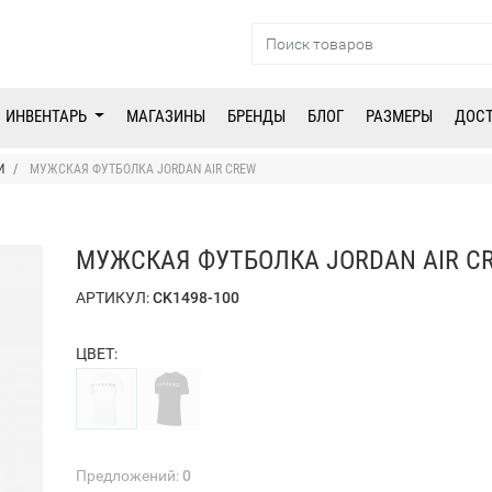
ИНВЕНТАРЬ
МАГАЗИНЫ
БРЕНДЫ
БЛОГ
РАЗМЕРЫ
ДОС
И
МУЖСКАЯ ФУТБОЛКА JORDAN AIR CREW
МУЖСКАЯ ФУТБОЛКА JORDAN AIR C
АРТИКУЛ:
CK1498-100
ЦВЕТ:
Предложений:
0