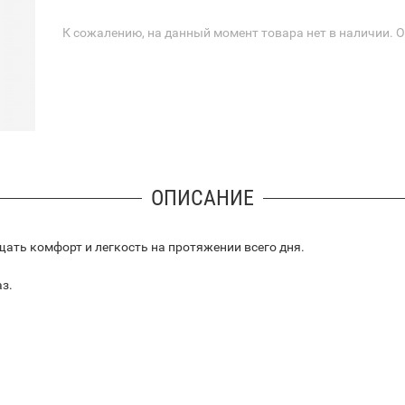
К сожалению, на данный момент товара нет в наличии. 
ОПИСАНИЕ
ать комфорт и легкость на протяжении всего дня.
з.