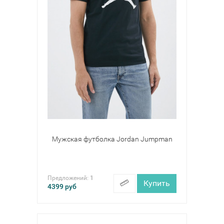
Мужская футболка Jordan Jumpman
Предложений:
1
Купить
4399
руб