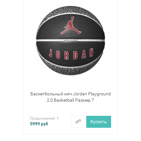
Баскетбольный мяч Jordan Playground
2.0 Basketball Размер 7
Предложений:
1
Купить
5999
руб