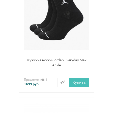
Мужские носки Jordan Everyday Max
Ankle
Предложений:
1
Купить
1699
руб