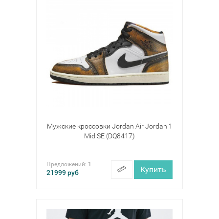
Мужские кроссовки Jordan Air Jordan 1
Mid SE (DQ8417)
Предложений:
1
Купить
21999
руб