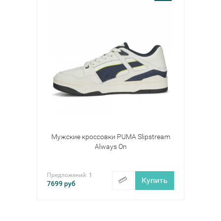
Мужские кроссовки PUMA Slipstream
Always On
Предложений:
1
Купить
7699
руб