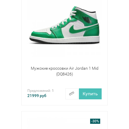
Мужские кроссовки Air Jordan 1 Mid
(DQ8426)
Предложений:
1
Купить
21999
руб
-30%