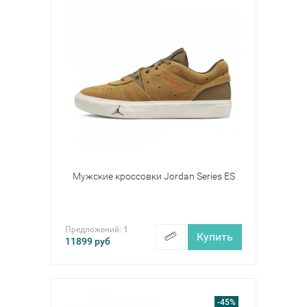
Мужские кроссовки Jordan Series ES
Предложений:
1
Купить
11899
руб
-45%