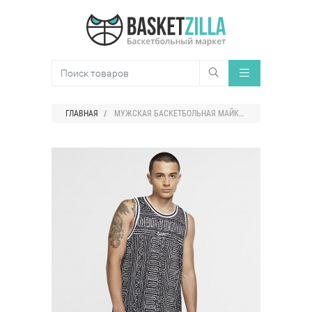
ГЛАВНАЯ
МУЖСКАЯ БАСКЕТБОЛЬНАЯ МАЙКА NIKE DRI-FIT DNA ERA EXPLORATION