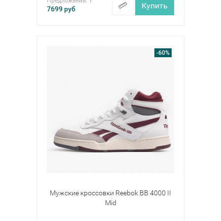
Предложений:
1
Купить
7699
руб
-60%
Мужские кроссовки Reebok BB 4000 II
Mid