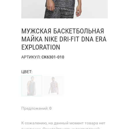
МУЖСКАЯ БАСКЕТБОЛЬНАЯ
МАЙКА NIKE DRI-FIT DNA ERA
EXPLORATION
АРТИКУЛ:
CK6301-010
ЦВЕТ:
Предложений:
0
К сожалению, на данный момент товара нет
в наличии. Ожидайте новых поступлений.