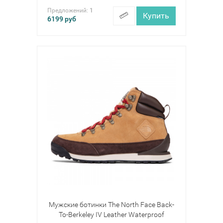
Предложений:
1
Купить
6199
руб
Мужские ботинки The North Face Back-
To-Berkeley IV Leather Waterproof