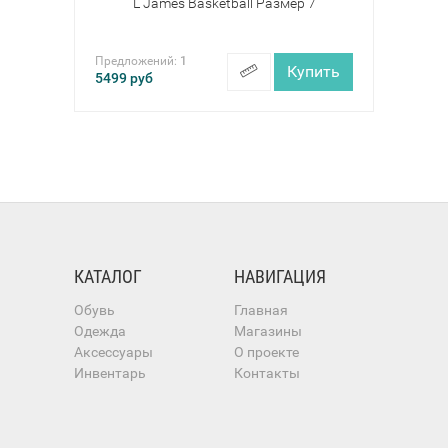
L James Basketball Размер 7
Предложений:
1
Купить
5499
руб
КАТАЛОГ
НАВИГАЦИЯ
Обувь
Главная
Одежда
Магазины
Аксессуары
О проекте
Инвентарь
Контакты