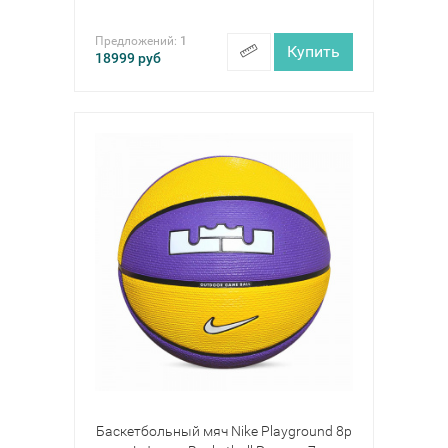
Предложений:
1
Купить
18999
руб
Баскетбольный мяч Nike Playground 8p