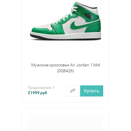
Мужские кроссовки Air Jordan 1 Mid
(DQ8426)
Предложений:
1
Купить
21999
руб