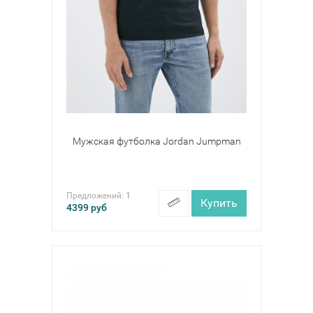
Мужская футболка Jordan Jumpman
Предложений:
1
Купить
4399
руб