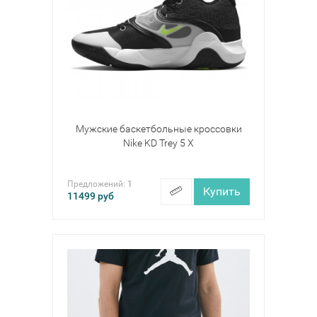
Мужские баскетбольные кроссовки
Nike KD Trey 5 X
Предложений:
1
Купить
11499
руб