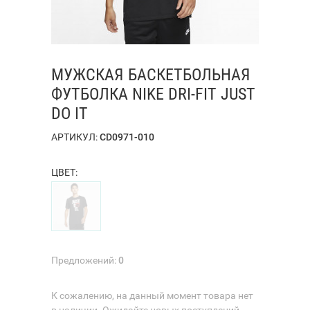
МУЖСКАЯ БАСКЕТБОЛЬНАЯ
ФУТБОЛКА NIKE DRI-FIT JUST
DO IT
АРТИКУЛ:
CD0971-010
ЦВЕТ:
Предложений:
0
К сожалению, на данный момент товара нет
в наличии. Ожидайте новых поступлений.