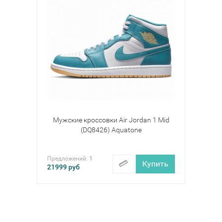
Мужские кроссовки Air Jordan 1 Mid
(DQ8426) Aquatone
Предложений:
1
Купить
21999
руб