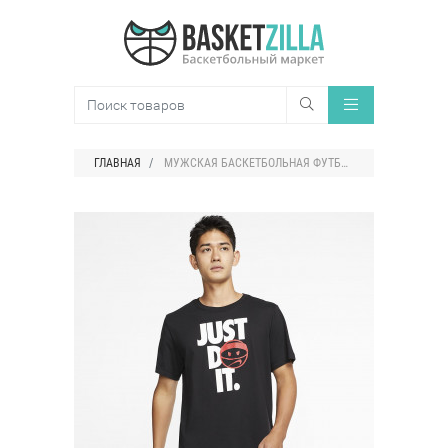
ГЛАВНАЯ
МУЖСКАЯ БАСКЕТБОЛЬНАЯ ФУТБОЛКА NIKE DRI-FIT JUST DO IT