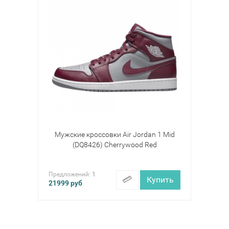
Мужские кроссовки Air Jordan 1 Mid
(DQ8426) Cherrywood Red
Предложений:
1
Купить
21999
руб