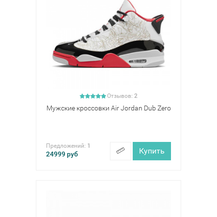
Отзывов:
2
Мужские кроссовки Air Jordan Dub Zero
Предложений:
1
Купить
24999
руб