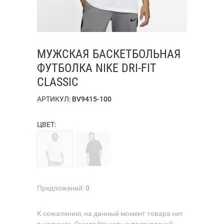
МУЖСКАЯ БАСКЕТБОЛЬНАЯ
ФУТБОЛКА NIKE DRI-FIT
CLASSIC
АРТИКУЛ:
BV9415-100
ЦВЕТ:
Предложений:
0
К сожалению, на данный момент товара нет
в наличии. Ожидайте новых поступлений.