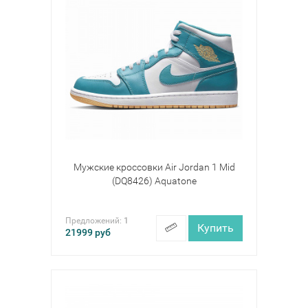
Мужские кроссовки Air Jordan 1 Mid
(DQ8426) Aquatone
Предложений:
1
Купить
21999
руб