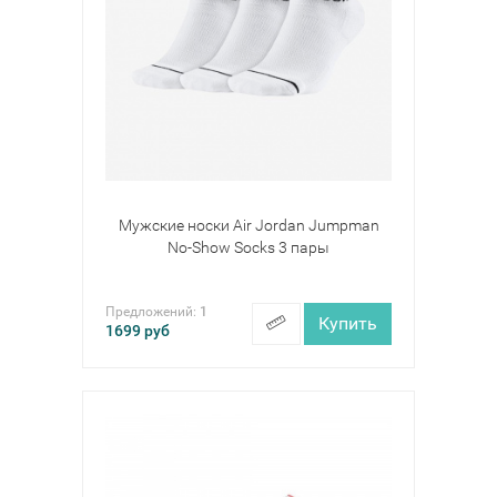
Мужские носки Air Jordan Jumpman
No-Show Socks 3 пары
Предложений:
1
Купить
1699
руб