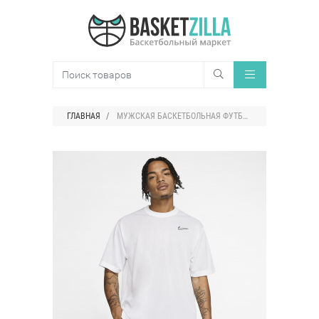
ГЛАВНАЯ
МУЖСКАЯ БАСКЕТБОЛЬНАЯ ФУТБОЛКА NIKE DRI-FIT CLASSIC