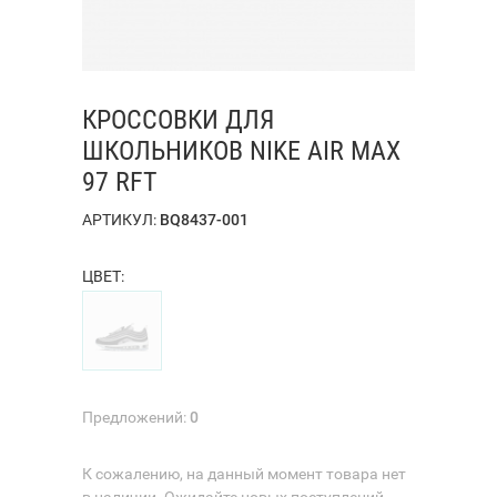
КРОССОВКИ ДЛЯ
ШКОЛЬНИКОВ NIKE AIR MAX
97 RFT
АРТИКУЛ:
BQ8437-001
ЦВЕТ:
Предложений:
0
К сожалению, на данный момент товара нет
в наличии. Ожидайте новых поступлений.