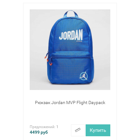
Рюкзак Jordan MVP Flight Daypack
Предложений:
1
Купить
4499
руб