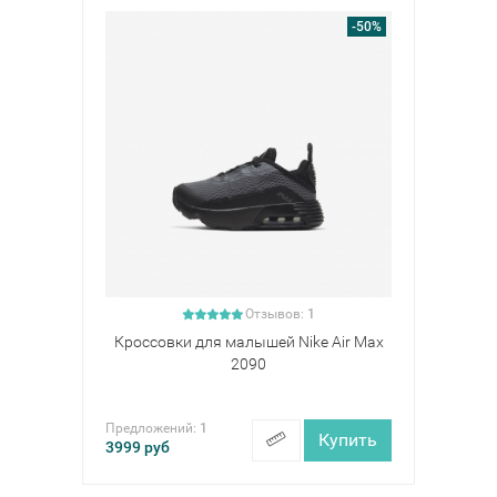
-50%
Отзывов:
1
Кроссовки для малышей Nike Air Max
2090
Предложений:
1
Купить
3999
руб