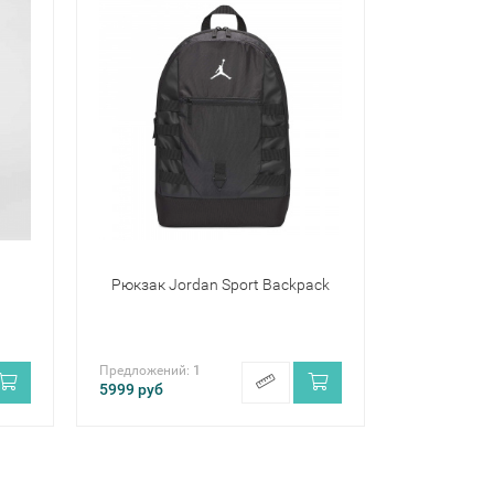
t
Рюкзак Jordan Sport Backpack
Предложений:
1
5999
руб