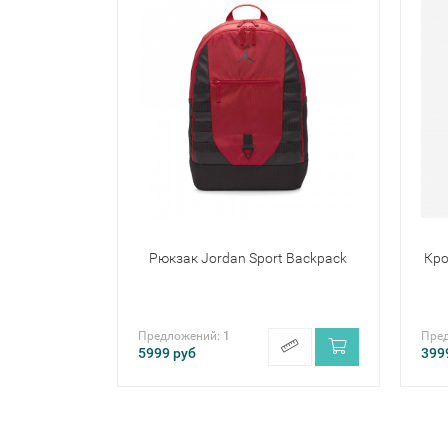
Рюкзак Jordan Sport Backpack
Кро
Предложений:
1
Пре
5999
руб
399