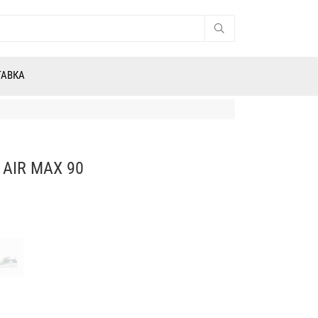
ТАВКА
AIR MAX 90