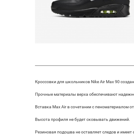
Кроссовки для школьников Nike Air Max 90 созда
Прочные материалы верха обеспечивают надежно
Вставка Max Air в сочетании с пеноматериалом о
Высота профиля не будет сковывать движений.
Резиновая подошва не оставляет следов и имеет 