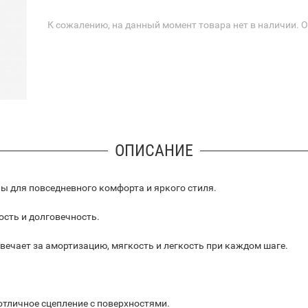
К сожалению, на данный момент товара нет в наличии. 
ОПИСАНИЕ
ны для повседневного комфорта и яркого стиля.
сть и долговечность.
твечает за амортизацию, мягкость и легкость при каждом шаге.
отличное сцепление с поверхностями.