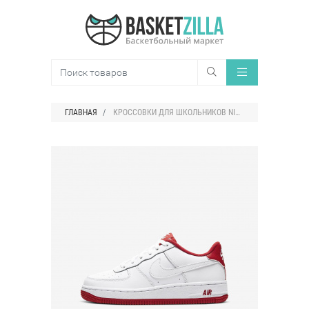
ГЛАВНАЯ
КРОССОВКИ ДЛЯ ШКОЛЬНИКОВ NIKE AIR FORCE 1