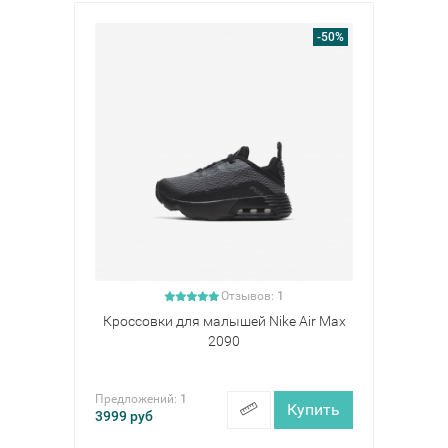
-50%
Отзывов:
1
Кроссовки для малышей Nike Air Max
2090
Предложений:
1
Купить
3999
руб