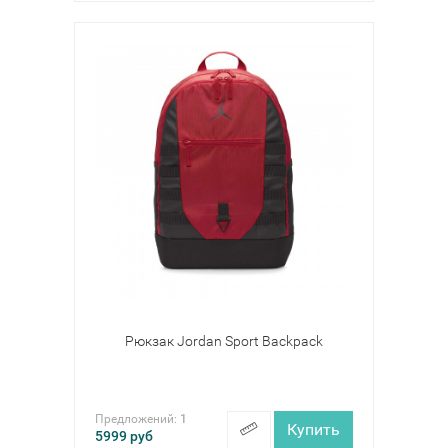
Рюкзак Jordan Sport Backpack
Предложений:
1
Купить
5999
руб