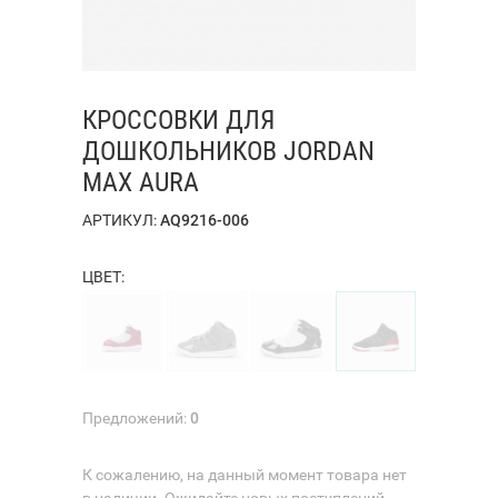
КРОССОВКИ ДЛЯ
ДОШКОЛЬНИКОВ JORDAN
MAX AURA
АРТИКУЛ:
AQ9216-006
ЦВЕТ:
Предложений:
0
К сожалению, на данный момент товара нет
в наличии. Ожидайте новых поступлений.