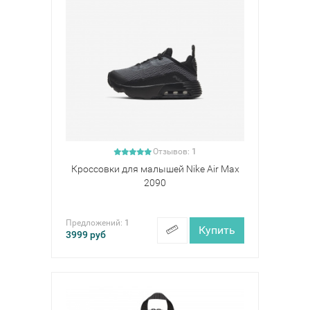
Отзывов:
1
Кроссовки для малышей Nike Air Max
2090
Предложений:
1
Купить
3999
руб