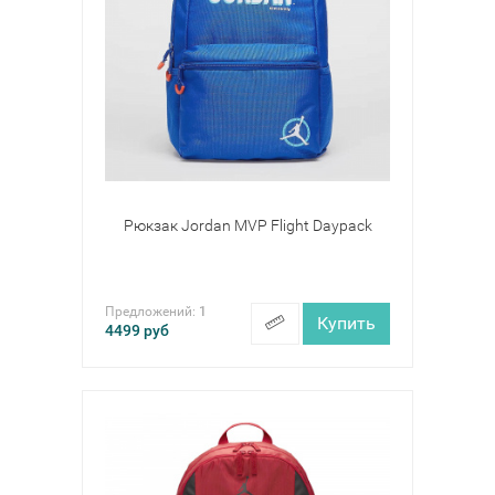
Рюкзак Jordan MVP Flight Daypack
Предложений:
1
Купить
4499
руб