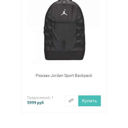
Рюкзак Jordan Sport Backpack
Предложений:
1
Купить
5999
руб