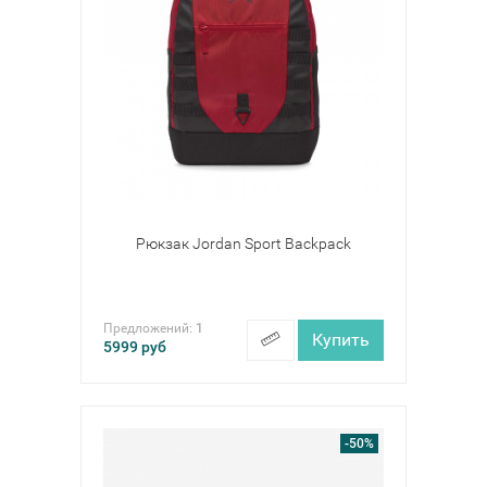
Рюкзак Jordan Sport Backpack
Предложений:
1
Купить
5999
руб
-50%