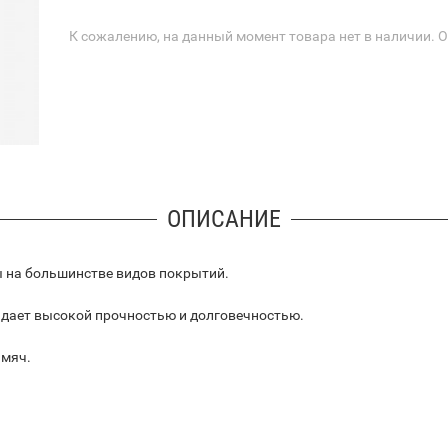
К сожалению, на данный момент товара нет в наличии. 
ОПИСАНИЕ
ры на большинстве видов покрытий.
дает высокой прочностью и долговечностью.
 мяч.