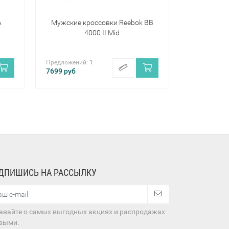
A
Мужские кроссовки Reebok BB
4000 II Mid
Предложений:
1
7699
руб
ДПИШИСЬ НА РАССЫЛКУ
авайте о самых выгодных акциях и распродажах
выми.