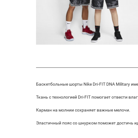
Баскетбольные шорты Nike Dri-FIT DNA Military 
Ткань с технологией Dri-FIT помогает отвести вла
Карман на молнии сохраняет важные мелочи.
Эластичный пояс со шнурком поможет достичь и