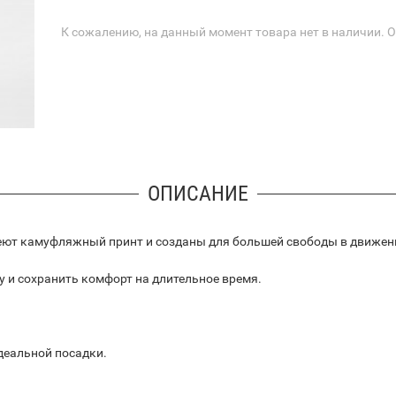
К сожалению, на данный момент товара нет в наличии. 
ОПИСАНИЕ
имеют камуфляжный принт и созданы для большей свободы в движен
гу и сохранить комфорт на длительное время.
деальной посадки.