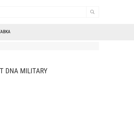
ТАВКА
T DNA MILITARY