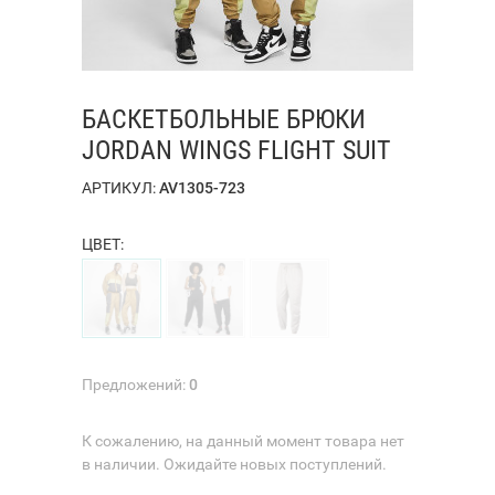
БАСКЕТБОЛЬНЫЕ БРЮКИ
JORDAN WINGS FLIGHT SUIT
АРТИКУЛ:
AV1305-723
ЦВЕТ:
Предложений:
0
К сожалению, на данный момент товара нет
в наличии. Ожидайте новых поступлений.