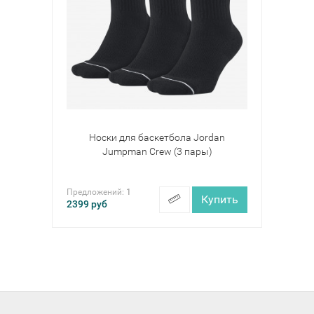
Носки для баскетбола Jordan
Jumpman Crew (3 пары)
Предложений:
1
Купить
2399
руб