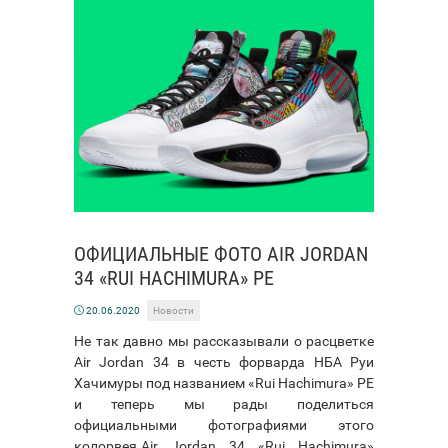
ОФИЦИАЛЬНЫЕ ФОТО AIR JORDAN
34 «RUI HACHIMURA» PE
20.06.2020
Новости
Не так давно мы рассказывали о расцветке
Air Jordan 34 в честь форварда НБА Руи
Хачимуры под названием «Rui Hachimura» PE
и теперь мы рады поделиться
официальными фотографиями этого
колорвея.Air Jordan 34 «Rui Hachimura»