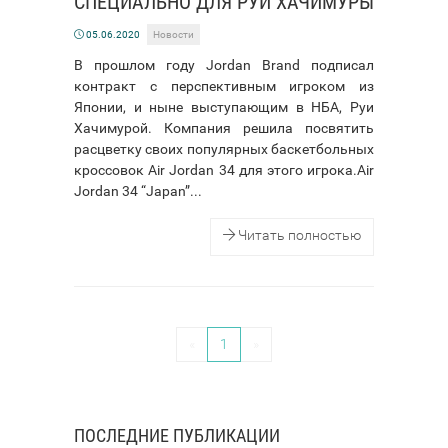
СПЕЦИАЛЬНО ДЛЯ РУИ ХАЧИМУРЫ
05.06.2020
Новости
В прошлом году Jordan Brand подписал
контракт с перспективным игроком из
Японии, и ныне выступающим в НБА, Руи
Хачимурой. Компания решила посвятить
расцветку своих популярных баскетбольных
кроссовок Air Jordan 34 для этого игрока.Air
Jordan 34 “Japan”...
Читать полностью
«
1
»
ПОСЛЕДНИЕ ПУБЛИКАЦИИ