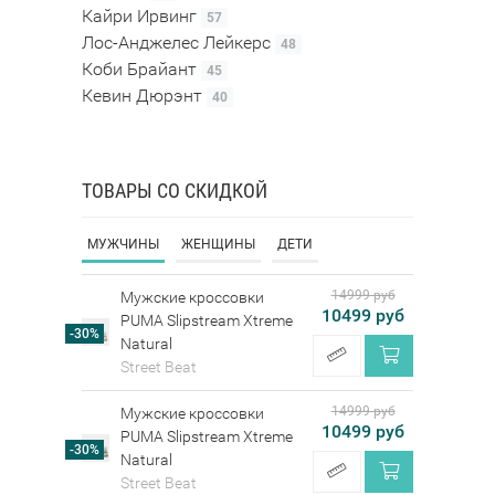
Кайри Ирвинг
57
Лос-Анджелес Лейкерс
48
Коби Брайант
45
Кевин Дюрэнт
40
ТОВАРЫ СО СКИДКОЙ
МУЖЧИНЫ
ЖЕНЩИНЫ
ДЕТИ
14999 руб
Мужские кроссовки
10499 руб
PUMA Slipstream Xtreme
-30%
Natural
Street Beat
14999 руб
Мужские кроссовки
10499 руб
PUMA Slipstream Xtreme
-30%
Natural
Street Beat