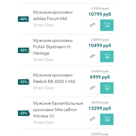
17999 руб
Мужские кроссовки
10799 руб
adidas Forum Mid
-40%
Street Beat
14999 руб
Мужские кроссовки
10499 руб
PUMA Slipstream Hi
-30%
Heritage
Street Beat
15499 руб
Мужские кроссовки
6999 руб
Reebok BB 4000 II Mid
-55%
Street Beat
18999 руб
Мужские баскетбольные
13299 руб
кроссовки Nike LeBron
-30%
Witness VII
Street Beat
22999 руб