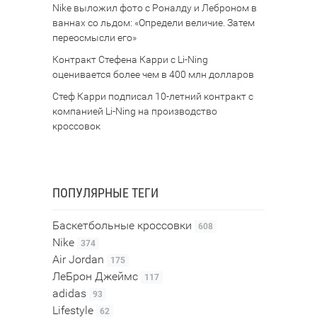
Nike выложил фото с Роналду и Леброном в
ваннах со льдом: «Определи величие. Затем
переосмысли его»
Контракт Стефена Карри с Li-Ning
оценивается более чем в 400 млн долларов
Стеф Карри подписал 10-летний контракт с
компанией Li-Ning на производство
кроссовок
ПОПУЛЯРНЫЕ ТЕГИ
Баскетбольные кроссовки
608
Nike
374
Air Jordan
175
ЛеБрон Джеймс
117
adidas
93
Lifestyle
62