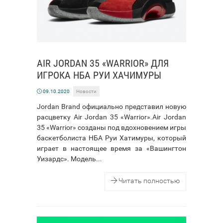
AIR JORDAN 35 «WARRIOR» ДЛЯ
ИГРОКА НБА РУИ ХАЧИМУРЫ
09.10.2020
Новости
Jordan Brand официально представил новую
расцветку Air Jordan 35 «Warrior».Air Jordan
35 «Warrior» созданы под вдохновением игры
баскетболиста НБА Руи Хатимуры, который
играет в настоящее время за «Вашингтон
Уизардс». Модель...
Читать полностью