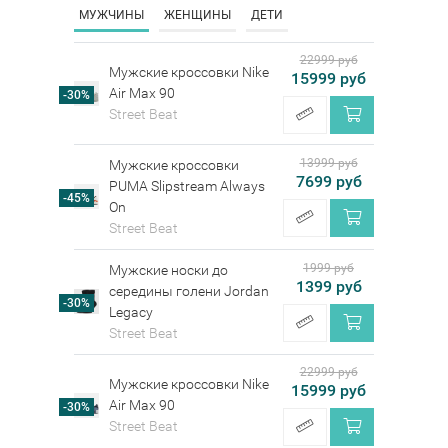
МУЖЧИНЫ
ЖЕНЩИНЫ
ДЕТИ
22999 руб
Мужские кроссовки Nike
15999 руб
Air Max 90
-30%
Street Beat
13999 руб
Мужские кроссовки
7699 руб
PUMA Slipstream Always
-45%
On
Street Beat
1999 руб
Мужские носки до
1399 руб
середины голени Jordan
-30%
Legacy
Street Beat
22999 руб
Мужские кроссовки Nike
15999 руб
Air Max 90
-30%
Street Beat