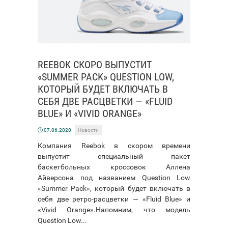
REEBOK СКОРО ВЫПУСТИТ
«SUMMER PACK» QUESTION LOW,
КОТОРЫЙ БУДЕТ ВКЛЮЧАТЬ В
СЕБЯ ДВЕ РАСЦВЕТКИ — «FLUID
BLUE» И «VIVID ORANGE»
07.06.2020
Новости
Компания Reebok в скором времени
выпустит специальный пакет
баскетбольных кроссовок Аллена
Айверсона под названием Question Low
«Summer Pack», который будет включать в
себя две ретро-расцветки — «Fluid Blue» и
«Vivid Orange».Напомним, что модель
Question Low...