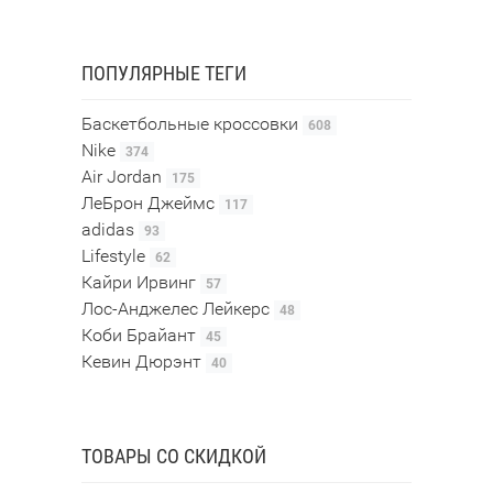
ПОПУЛЯРНЫЕ ТЕГИ
Баскетбольные кроссовки
608
Nike
374
Air Jordan
175
ЛеБрон Джеймс
117
adidas
93
Lifestyle
62
Кайри Ирвинг
57
Лос-Анджелес Лейкерс
48
Коби Брайант
45
Кевин Дюрэнт
40
ТОВАРЫ СО СКИДКОЙ