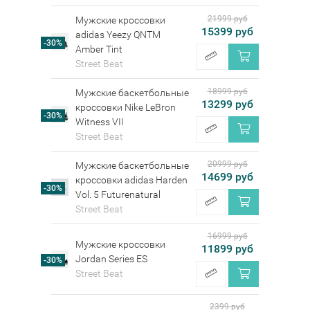
21999 руб
Мужские кроссовки
15399 руб
adidas Yeezy QNTM
-30%
Amber Tint
Street Beat
18999 руб
Мужские баскетбольные
13299 руб
кроссовки Nike LeBron
-30%
Witness VII
Street Beat
20999 руб
Мужские баскетбольные
14699 руб
кроссовки adidas Harden
-30%
Vol. 5 Futurenatural
Street Beat
16999 руб
Мужские кроссовки
11899 руб
Jordan Series ES
-30%
Street Beat
2399 руб