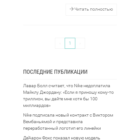
Читать полностью
«
1
»
ПОСЛЕДНИЕ ПУБЛИКАЦИИ
Лавар Болл считает, что Nike недоплатила
Майклу Джордану: «Если я приношу кому-то
триллион, вы дайте мне хотя бы 100
миллиардов»
Nike подписала новый контракт с Виктором
Вембаньямой и представила
переработанный логотип его линейки
Де’Аарон Фокс показал новую модель